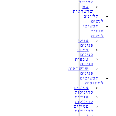
צמידים
סט
שרשראות
תליונים
לנשים
תכשיטי
פנינים
לנשים
עגילי
פנינים
צמידי
פנינים
טבעות
פנינים
שרשראות
פנינים
תכשיטים
לתינוקות
צמידים
לתינוקות
עגילים
לתינוקות
צמידים
לתינוקות
עם