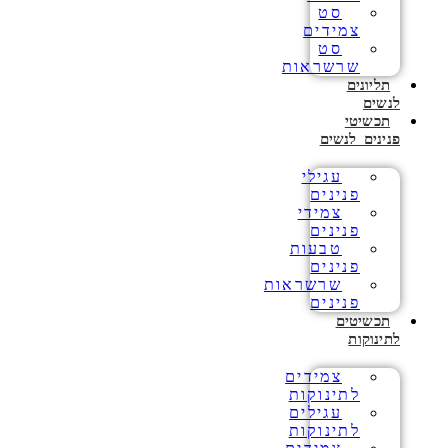
סט
צמידים
סט
שרשראות
תליונים
לנשים
תכשיטי
פנינים לנשים
עגילי
פנינים
צמידי
פנינים
טבעות
פנינים
שרשראות
פנינים
תכשיטים
לתינוקות
צמידים
לתינוקות
עגילים
לתינוקות