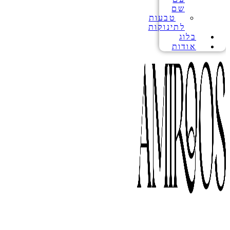
שם
טבעות
לתינוקות
בלוג
אודות