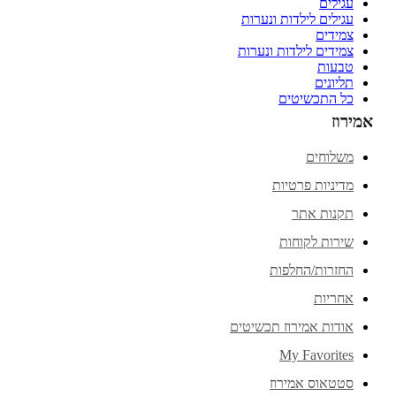
עגילים
עגילים לילדות ונערות
צמידים
צמידים לילדות ונערות
טבעות
תליונים
כל התכשיטים
אמירוז
משלוחים
מדיניות פרטיות
תקנות אתר
שירות לקוחות
החזרות/החלפות
אחריות
אודות אמירוז תכשיטים
My Favorites
סטטאוס אמירוז