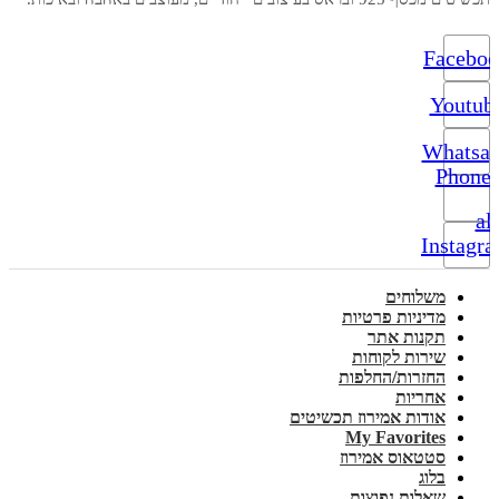
Facebo
Youtub
Whatsa
Phone-
alt
Instagr
משלוחים
מדיניות פרטיות
תקנות אתר
שירות לקוחות
החזרות/החלפות
אחריות
אודות אמירוז תכשיטים
My Favorites
סטטאוס אמירוז
בלוג
שאלות נפוצות