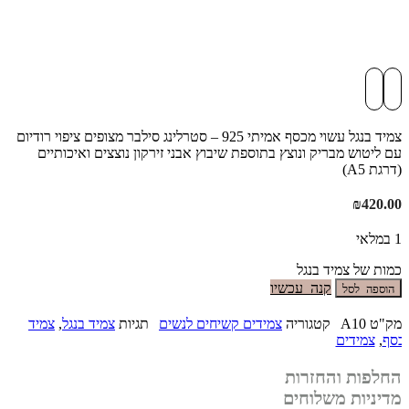
צמיד בנגל עשוי מכסף אמיתי 925 – סטרלינג סילבר מצופים ציפוי רודיום
עם ליטוש מבריק ונוצץ בתוספת שיבוץ אבני זירקון נוצצים ואיכותיים
(דרגת A5)
₪
420.00
1 במלאי
כמות של צמיד בנגל
קנה עכשיו
הוספה לסל
מק"ט
A10
קטגוריה
צמידים קשיחים לנשים
תגיות
צמיד בנגל
,
צמיד
כסף
,
צמידים
החלפות והחזרות
מדיניות משלוחים