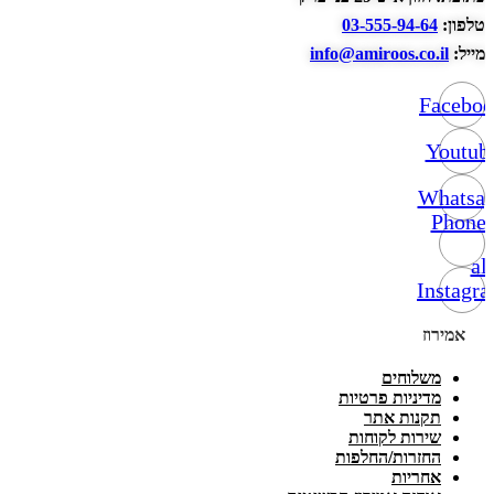
טלפון:
03-555-94-64
מייל:
info@amiroos.co.il
Facebo
Youtub
Whatsa
Phone-
alt
Instagr
אמירוז
משלוחים
מדיניות פרטיות
תקנות אתר
שירות לקוחות
החזרות/החלפות
אחריות