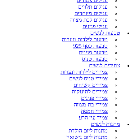
עגילים צמודים
עגילים תלויים
עגילים מיוחדים
עגילים לבת מצווה
עגילי פנינים
טבעות לנשים
טבעות לילדות ונערות
טבעות כסף 925
טבעות פנינים
טבעות טניס
צמידים לנשים
צמידים לילדות ונערות
צמידי טניס לנשים
צמידים קשיחים
צמידים לתינוקות
צמידי פנינים
צמידי בת מצווה
צמידי חמסה
צמיד עין הרע
מתנות לנשים
מתנות ליום הולדת
מתנות ליום נישואין