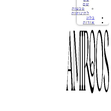
שם
טבעות
לתינוקות
בלוג
אודות