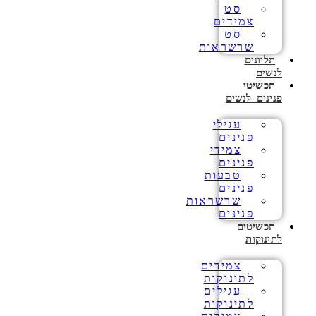
סט
צמידים
סט
שרשראות
תליונים
לנשים
תכשיטי
פנינים לנשים
עגילי
פנינים
צמידי
פנינים
טבעות
פנינים
שרשראות
פנינים
תכשיטים
לתינוקות
צמידים
לתינוקות
עגילים
לתינוקות