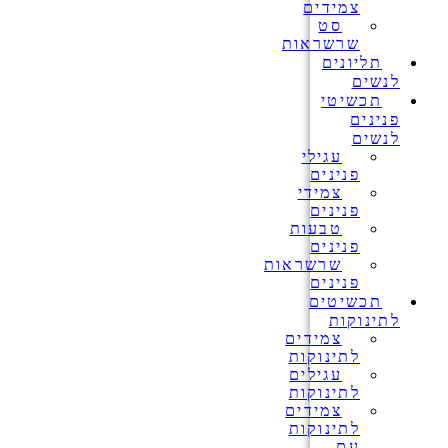
צמידים
סט
שרשראות
תליונים
לנשים
תכשיטי
פנינים
לנשים
עגילי
פנינים
צמידי
פנינים
טבעות
פנינים
שרשראות
פנינים
תכשיטים
לתינוקות
צמידים
לתינוקות
עגילים
לתינוקות
צמידים
לתינוקות
עם