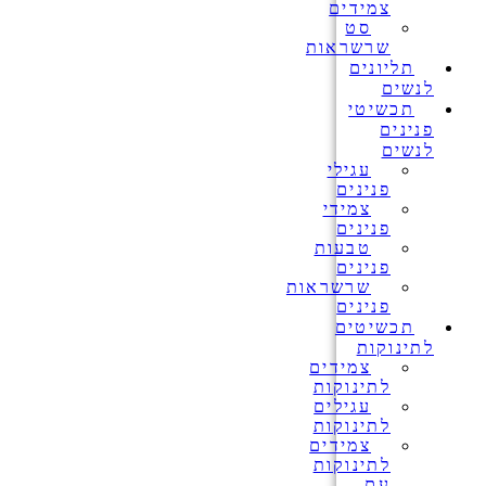
צמידים
סט
שרשראות
תליונים
לנשים
תכשיטי
פנינים
לנשים
עגילי
פנינים
צמידי
פנינים
טבעות
פנינים
שרשראות
פנינים
תכשיטים
לתינוקות
צמידים
לתינוקות
עגילים
לתינוקות
צמידים
לתינוקות
עם