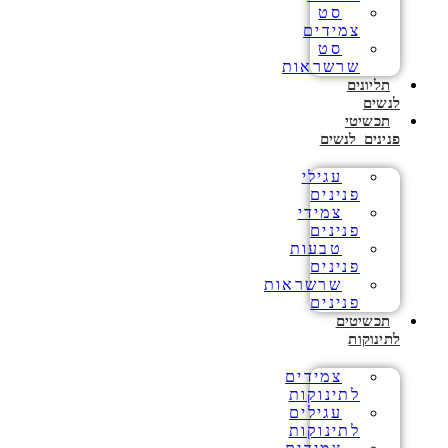
סט
צמידים
סט
שרשראות
תליונים
לנשים
תכשיטי
פנינים לנשים
עגילי
פנינים
צמידי
פנינים
טבעות
פנינים
שרשראות
פנינים
תכשיטים
לתינוקות
צמידים
לתינוקות
עגילים
לתינוקות