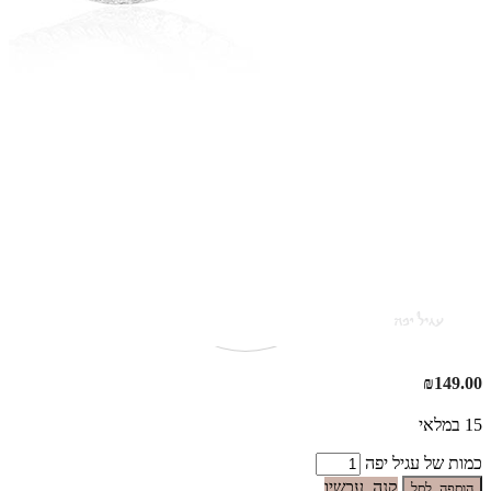
₪
149.00
15 במלאי
כמות של עגיל יפה
קנה עכשיו
הוספה לסל