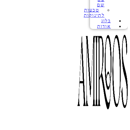
שם
טבעות
לתינוקות
בלוג
אודות