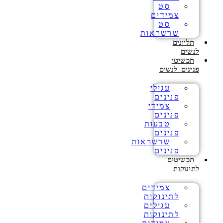
סט
צמידים
סט
שרשראות
תליונים
לנשים
תכשיטי
פנינים לנשים
עגילי
פנינים
צמידי
פנינים
טבעות
פנינים
שרשראות
פנינים
תכשיטים
לתינוקות
צמידים
לתינוקות
עגילים
לתינוקות