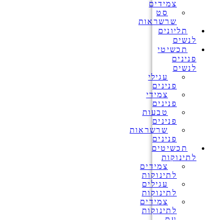
צמידים
סט
שרשראות
תליונים
לנשים
תכשיטי
פנינים
לנשים
עגילי
פנינים
צמידי
פנינים
טבעות
פנינים
שרשראות
פנינים
תכשיטים
לתינוקות
צמידים
לתינוקות
עגילים
לתינוקות
צמידים
לתינוקות
עם