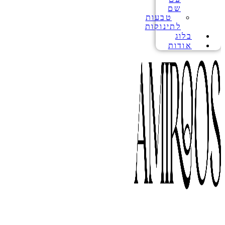
שם
טבעות
לתינוקות
בלוג
אודות