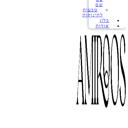
שם
טבעות
לתינוקות
בלוג
אודות