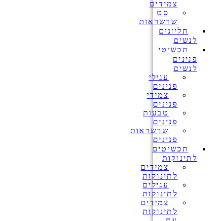
צמידים
סט
שרשראות
תליונים
לנשים
תכשיטי
פנינים
לנשים
עגילי
פנינים
צמידי
פנינים
טבעות
פנינים
שרשראות
פנינים
תכשיטים
לתינוקות
צמידים
לתינוקות
עגילים
לתינוקות
צמידים
לתינוקות
עם