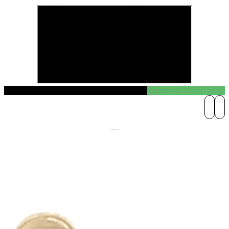
Play Video