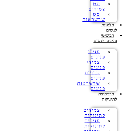
סט
צמידים
סט
שרשראות
תליונים
לנשים
תכשיטי
פנינים לנשים
עגילי
פנינים
צמידי
פנינים
טבעות
פנינים
שרשראות
פנינים
תכשיטים
לתינוקות
צמידים
לתינוקות
עגילים
לתינוקות