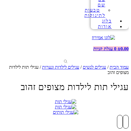
שם
טבעות
לתינוקות
בלוג
אודות
0.00
₪
0
עגלת קניות
עמוד הבית
/
עגילים לנשים
/
עגילים לילדות ונערות
/ עגילי תות לילדות
מצופים זהוב
עגילי תות לילדות מצופים זהוב