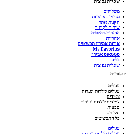
שאלות נפוצות
משלוחים
מדיניות פרטיות
תקנות אתר
שירות לקוחות
החזרות/החלפות
אחריות
אודות אמירוז תכשיטים
My Favorites
סטטאוס אמירוז
בלוג
שאלות נפוצות
קטגוריות
עגילים
עגילים לילדות ונערות
צמידים
צמידים לילדות ונערות
טבעות
תליונים
כל התכשיטים
עגילים
עגילים לילדות ונערות