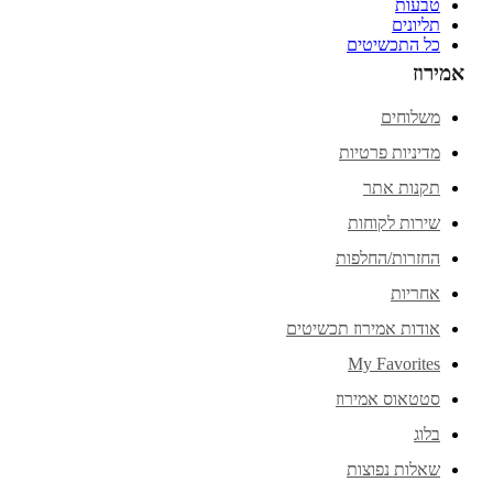
טבעות
תליונים
כל התכשיטים
אמירוז
משלוחים
מדיניות פרטיות
תקנות אתר
שירות לקוחות
החזרות/החלפות
אחריות
אודות אמירוז תכשיטים
My Favorites
סטטאוס אמירוז
בלוג
שאלות נפוצות