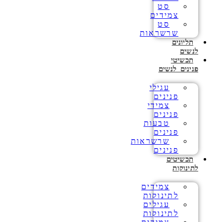
סט
צמידים
סט
שרשראות
תליונים
לנשים
תכשיטי
פנינים לנשים
עגילי
פנינים
צמידי
פנינים
טבעות
פנינים
שרשראות
פנינים
תכשיטים
לתינוקות
צמידים
לתינוקות
עגילים
לתינוקות