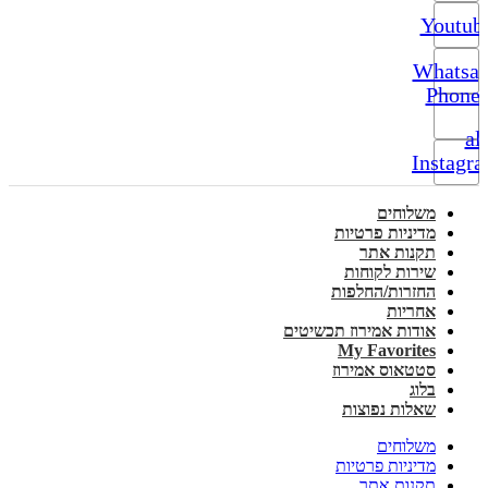
Youtub
Whatsa
Phone-
alt
Instagr
משלוחים
מדיניות פרטיות
תקנות אתר
שירות לקוחות
החזרות/החלפות
אחריות
אודות אמירוז תכשיטים
My Favorites
סטטאוס אמירוז
בלוג
שאלות נפוצות
משלוחים
מדיניות פרטיות
תקנות אתר