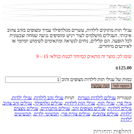
עגילי תות מתוקים לילדות, עשויים מגולדפילד עמיד ומצופים בזהב צהוב
איכותי. העגילים מושלמים לעור רגיש ומוסיפים נגיעה שמחה וצבעונית
לכל הופעה. הם קלילים, נוחים לנשיאה ומתאימים לשימוש יומיומי או
לאירועים מיוחדים.
שימו לב: מוצר זה מתאים במיוחד לבנות בגילאי 15 – 9
₪
125.00
כמות של עגילי תות לילדות מצופים זהוב
קנה עכשיו
הוספה לסל
קטגוריה
עגילים לילדות ונערות
תגיות
עגילי זהב לילדות
,
עגילי ילדות
,
עגילי פרי
,
עגילי תות
,
עגילי תות לילדות
,
עגילים גולדפילד
,
עגילים זהב צהוב
,
עגילים לילדות
,
עגילים מצופים זהב
,
עגילים מתכתיים
,
עגילים נוצצים
לילדות
,
עגילים צהובים
,
עגילים צורת פרי
,
תכשיטי ילדים
,
תכשיטים
לילדות
החלפות והחזרות