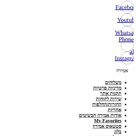
Facebo
Youtub
Whatsa
Phone-
alt
Instagr
אמירוז
משלוחים
מדיניות פרטיות
תקנות אתר
שירות לקוחות
החזרות/החלפות
אחריות
אודות אמירוז תכשיטים
My Favorites
סטטאוס אמירוז
בלוג