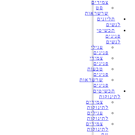
צמידים
סט
שרשראות
תליונים
לנשים
תכשיטי
פנינים
לנשים
עגילי
פנינים
צמידי
פנינים
טבעות
פנינים
שרשראות
פנינים
תכשיטים
לתינוקות
צמידים
לתינוקות
עגילים
לתינוקות
צמידים
לתינוקות
עם