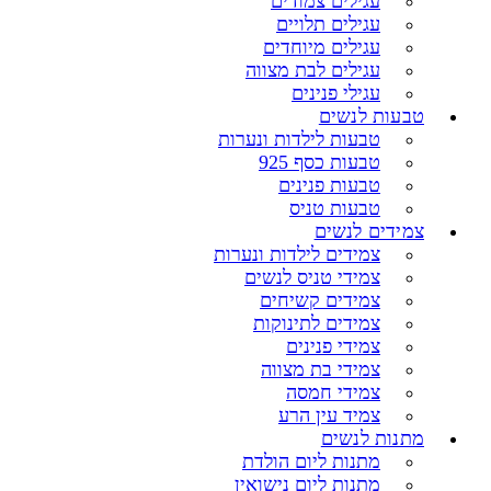
עגילים צמודים
עגילים תלויים
עגילים מיוחדים
עגילים לבת מצווה
עגילי פנינים
טבעות לנשים
טבעות לילדות ונערות
טבעות כסף 925
טבעות פנינים
טבעות טניס
צמידים לנשים
צמידים לילדות ונערות
צמידי טניס לנשים
צמידים קשיחים
צמידים לתינוקות
צמידי פנינים
צמידי בת מצווה
צמידי חמסה
צמיד עין הרע
מתנות לנשים
מתנות ליום הולדת
מתנות ליום נישואין