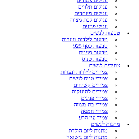
עגילים צמודים
עגילים תלויים
עגילים מיוחדים
עגילים לבת מצווה
עגילי פנינים
טבעות לנשים
טבעות לילדות ונערות
טבעות כסף 925
טבעות פנינים
טבעות טניס
צמידים לנשים
צמידים לילדות ונערות
צמידי טניס לנשים
צמידים קשיחים
צמידים לתינוקות
צמידי פנינים
צמידי בת מצווה
צמידי חמסה
צמיד עין הרע
מתנות לנשים
מתנות ליום הולדת
מתנות ליום נישואין