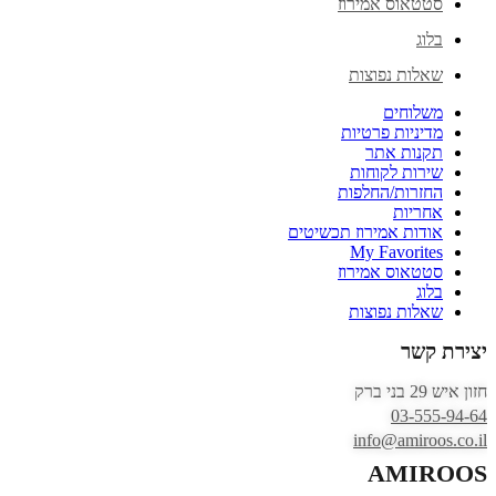
סטטאוס אמירוז
בלוג
שאלות נפוצות
משלוחים
מדיניות פרטיות
תקנות אתר
שירות לקוחות
החזרות/החלפות
אחריות
אודות אמירוז תכשיטים
My Favorites
סטטאוס אמירוז
בלוג
שאלות נפוצות
יצירת קשר
חזון איש 29 בני ברק
03-555-94-64
info@amiroos.co.il
AMIROOS