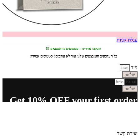
עגלת קניות
תעקבו אחרינו – סטטוסים בוואטסאפ !!!
כל העדכונים והמבצעים שלנו. עוד לא עוקבים? סטטוסים אמירוז.
נייד
שליחה
Email
שליחה
Get 10% OFF your first order
יצירת קשר