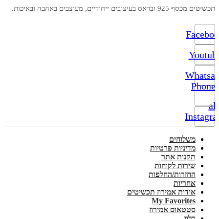
תכשיטים מכסף 925 ובראס בעיצובים ייחודיים, מעוצבים באהבה ובאיכות.
Facebo
Youtub
Whatsa
Phone-
alt
Instagr
משלוחים
מדיניות פרטיות
תקנות אתר
שירות לקוחות
החזרות/החלפות
אחריות
אודות אמירוז תכשיטים
My Favorites
סטטאוס אמירוז
בלוג