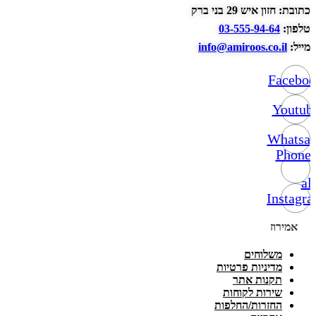
כתובת: חזון איש 29 בני ברק
טלפון:
03-555-94-64
מייל:
info@amiroos.co.il
Facebo
Youtub
Whatsa
Phone-
alt
Instagr
אמירוז
משלוחים
מדיניות פרטיות
תקנות אתר
שירות לקוחות
החזרות/החלפות