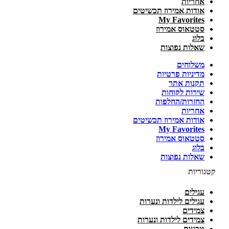
אחריות
אודות אמירוז תכשיטים
My Favorites
סטטאוס אמירוז
בלוג
שאלות נפוצות
משלוחים
מדיניות פרטיות
תקנות אתר
שירות לקוחות
החזרות/החלפות
אחריות
אודות אמירוז תכשיטים
My Favorites
סטטאוס אמירוז
בלוג
שאלות נפוצות
קטגוריות
עגילים
עגילים לילדות ונערות
צמידים
צמידים לילדות ונערות
טבעות