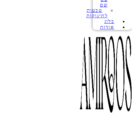
שם
טבעות
לתינוקות
בלוג
אודות