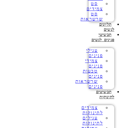
סט
צמידים
סט
שרשראות
תליונים
לנשים
תכשיטי
פנינים לנשים
עגילי
פנינים
צמידי
פנינים
טבעות
פנינים
שרשראות
פנינים
תכשיטים
לתינוקות
צמידים
לתינוקות
עגילים
לתינוקות