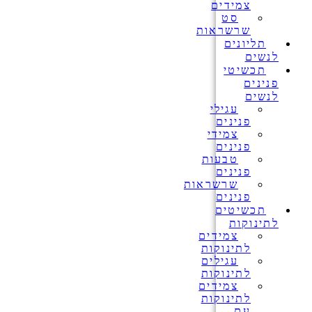
צמידים
סט
שרשראות
תליונים
לנשים
תכשיטי
פנינים
לנשים
עגילי
פנינים
צמידי
פנינים
טבעות
פנינים
שרשראות
פנינים
תכשיטים
לתינוקות
צמידים
לתינוקות
עגילים
לתינוקות
צמידים
לתינוקות
עם