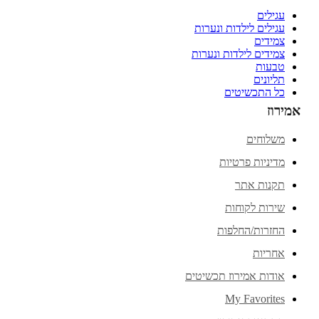
עגילים
עגילים לילדות ונערות
צמידים
צמידים לילדות ונערות
טבעות
תליונים
כל התכשיטים
אמירוז
משלוחים
מדיניות פרטיות
תקנות אתר
שירות לקוחות
החזרות/החלפות
אחריות
אודות אמירוז תכשיטים
My Favorites