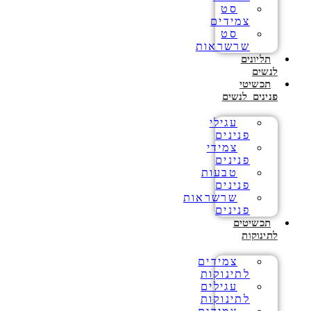
סט
צמידים
סט
שרשראות
תליונים
לנשים
תכשיטי
פנינים לנשים
עגילי
פנינים
צמידי
פנינים
טבעות
פנינים
שרשראות
פנינים
תכשיטים
לתינוקות
צמידים
לתינוקות
עגילים
לתינוקות