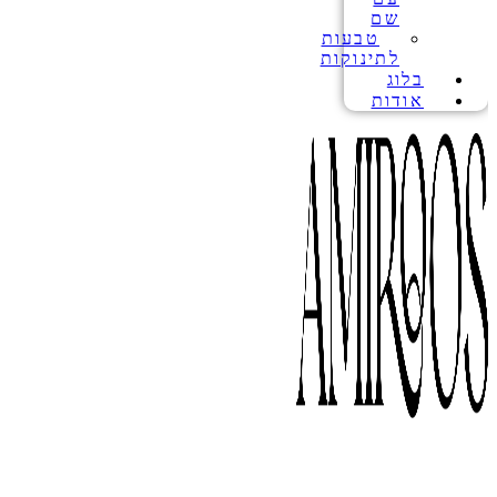
שם
טבעות
לתינוקות
בלוג
אודות