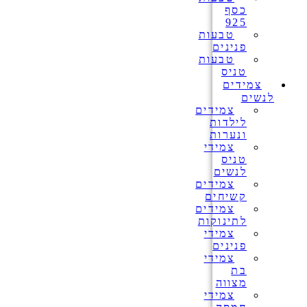
כסף
925
טבעות
פנינים
טבעות
טניס
צמידים
לנשים
צמידים
לילדות
ונערות
צמידי
טניס
לנשים
צמידים
קשיחים
צמידים
לתינוקות
צמידי
פנינים
צמידי
בת
מצווה
צמידי