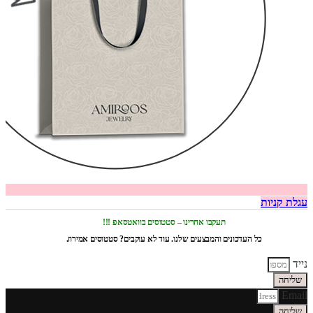
עגלת קניות
תעקבו אחרינו – סטטוסים בוואטסאפ !!!
כל העדכונים והמבצעים שלנו. עוד לא עוקבים? סטטוסים אמירוז.
נייד
שליחה
Email
שליחה