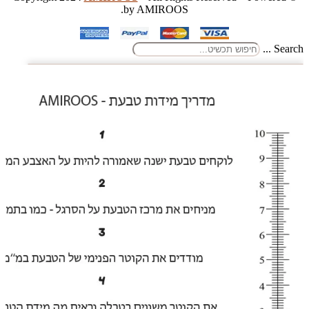
by AMIROOS.
Search ...