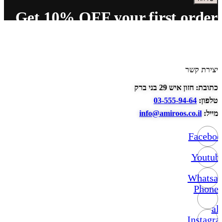
Get 10% OFF your first order
יצירת קשר
כתובת: חזון איש 29 בני ברק
טלפון:
03-555-94-64
מייל:
info@amiroos.co.il
Facebo
Youtub
Whatsa
Phone-
alt
Instagr