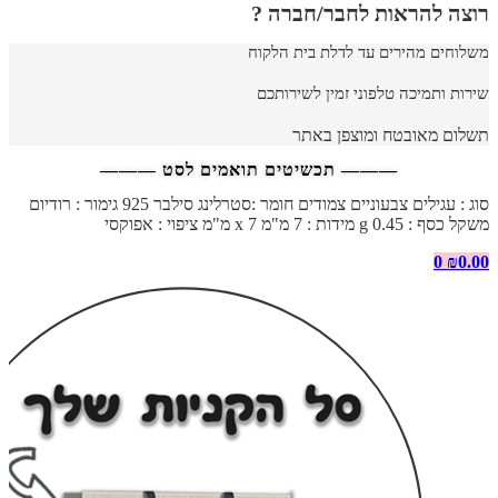
רוצה להראות לחבר/חברה ?
משלוחים מהירים עד לדלת בית הלקוח
שירות ותמיכה טלפוני זמין לשירותכם
תשלום מאובטח ומוצפן באתר
——— תכשיטים תואמים לסט ———
סוג : עגילים צבעוניים צמודים חומר :סטרלינג סילבר 925 גימור : רודיום
משקל כסף : 0.45 g מידות : 7 מ"מ x 7 מ"מ ציפוי : אפוקסי
0
₪
0.00