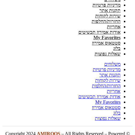
מדיניות פרטיות
תקנות אתר
שירות לקוחות
החזרות/החלפות
אחריות
אודות אמירוז תכשיטים
My Favorites
סטטאוס אמירוז
בלוג
שאלות נפוצות
משלוחים
מדיניות פרטיות
תקנות אתר
שירות לקוחות
החזרות/החלפות
אחריות
אודות אמירוז תכשיטים
My Favorites
סטטאוס אמירוז
בלוג
שאלות נפוצות
AMIROOS
– All Rights Reserved – Powered
© Copyright 2024