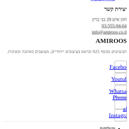
יצירת קשר
חזון איש 29 בני ברק
03-555-94-64
info@amiroos.co.il
AMIROOS
תכשיטים מכסף 925 ובראס בעיצובים ייחודיים, מעוצבים באהבה ובאיכות.
Facebo
Youtub
Whatsa
Phone-
alt
Instagr
משלוחים