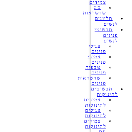
צמידים
סט
שרשראות
תליונים
לנשים
תכשיטי
פנינים
לנשים
עגילי
פנינים
צמידי
פנינים
טבעות
פנינים
שרשראות
פנינים
תכשיטים
לתינוקות
צמידים
לתינוקות
עגילים
לתינוקות
צמידים
לתינוקות
עם