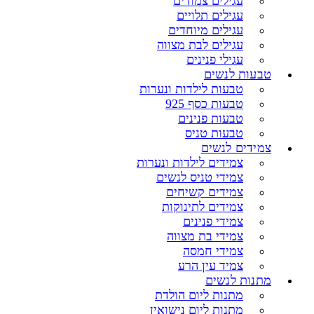
עגילים צמודים
עגילים תלויים
עגילים מיוחדים
עגילים לבת מצווה
עגילי פנינים
טבעות לנשים
טבעות לילדות ונערות
טבעות כסף 925
טבעות פנינים
טבעות טניס
צמידים לנשים
צמידים לילדות ונערות
צמידי טניס לנשים
צמידים קשיחים
צמידים לתינוקות
צמידי פנינים
צמידי בת מצווה
צמידי חמסה
צמיד עין הרע
מתנות לנשים
מתנות ליום הולדת
מתנות ליום נישואין