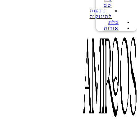
שם
טבעות
לתינוקות
בלוג
אודות