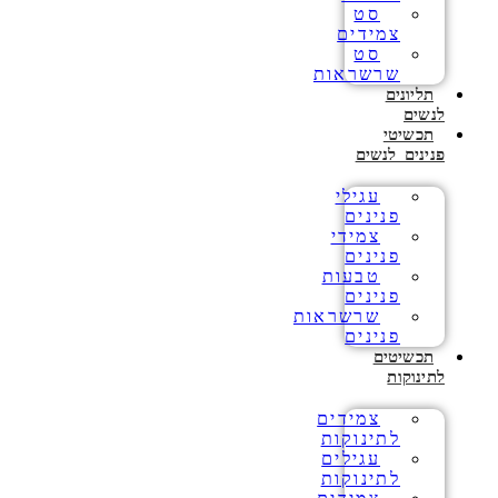
סט
צמידים
סט
שרשראות
תליונים
לנשים
תכשיטי
פנינים לנשים
עגילי
פנינים
צמידי
פנינים
טבעות
פנינים
שרשראות
פנינים
תכשיטים
לתינוקות
צמידים
לתינוקות
עגילים
לתינוקות