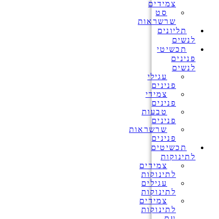
צמידים
סט
שרשראות
תליונים
לנשים
תכשיטי
פנינים
לנשים
עגילי
פנינים
צמידי
פנינים
טבעות
פנינים
שרשראות
פנינים
תכשיטים
לתינוקות
צמידים
לתינוקות
עגילים
לתינוקות
צמידים
לתינוקות
עם