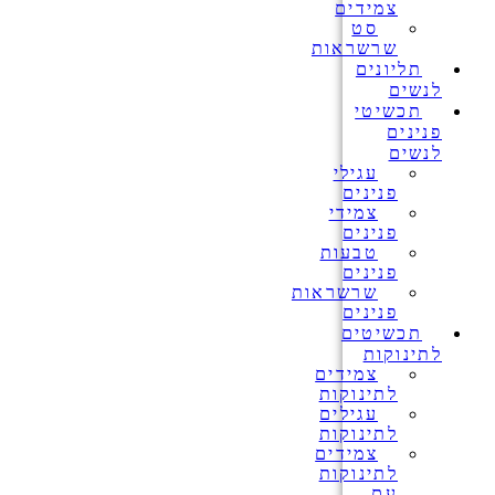
צמידים
סט
שרשראות
תליונים
לנשים
תכשיטי
פנינים
לנשים
עגילי
פנינים
צמידי
פנינים
טבעות
פנינים
שרשראות
פנינים
תכשיטים
לתינוקות
צמידים
לתינוקות
עגילים
לתינוקות
צמידים
לתינוקות
עם