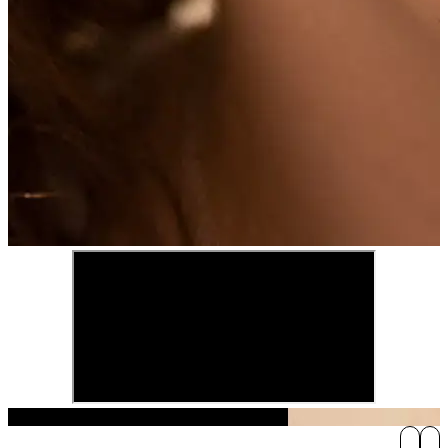
Play Video