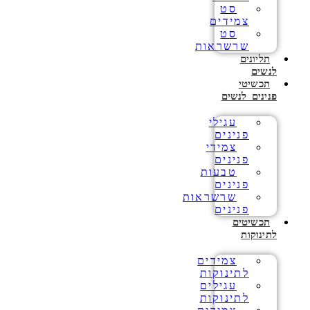
סט
צמידים
סט
שרשראות
תליונים
לנשים
תכשיטי
פנינים לנשים
עגילי
פנינים
צמידי
פנינים
טבעות
פנינים
שרשראות
פנינים
תכשיטים
לתינוקות
צמידים
לתינוקות
עגילים
לתינוקות