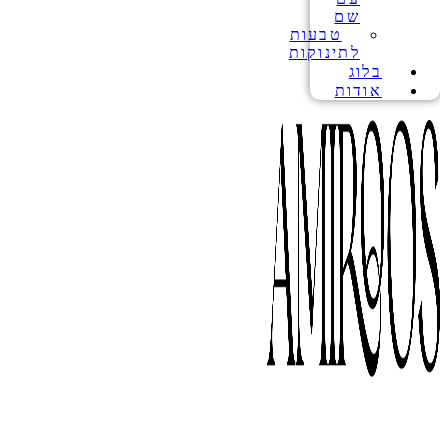
שם
טבעות
לתינוקות
בלוג
אודות