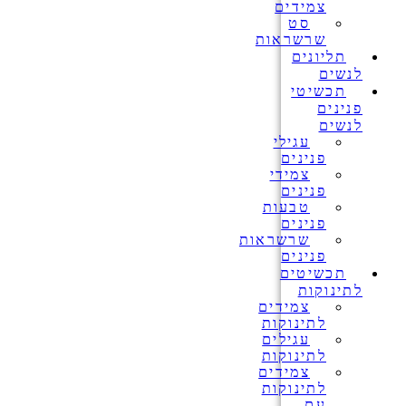
צמידים
סט
שרשראות
תליונים
לנשים
תכשיטי
פנינים
לנשים
עגילי
פנינים
צמידי
פנינים
טבעות
פנינים
שרשראות
פנינים
תכשיטים
לתינוקות
צמידים
לתינוקות
עגילים
לתינוקות
צמידים
לתינוקות
עם