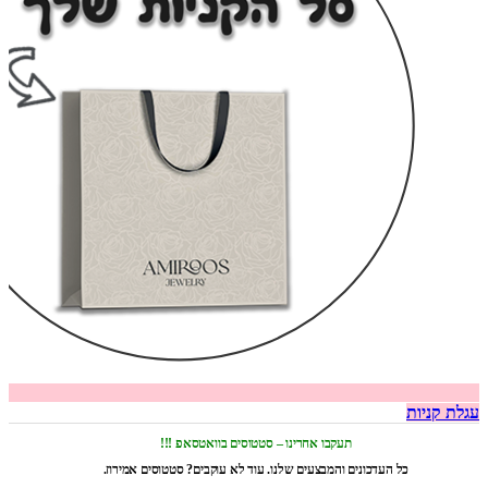
עגלת קניות
תעקבו אחרינו – סטטוסים בוואטסאפ !!!
כל העדכונים והמבצעים שלנו. עוד לא עוקבים? סטטוסים אמירוז.