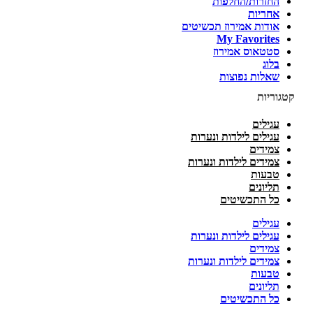
החזרות/החלפות
אחריות
אודות אמירוז תכשיטים
My Favorites
סטטאוס אמירוז
בלוג
שאלות נפוצות
קטגוריות
עגילים
עגילים לילדות ונערות
צמידים
צמידים לילדות ונערות
טבעות
תליונים
כל התכשיטים
עגילים
עגילים לילדות ונערות
צמידים
צמידים לילדות ונערות
טבעות
תליונים
כל התכשיטים