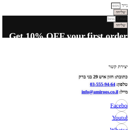
נייד
שליחה
Email
שליחה
Get 10% OFF your first order
יצירת קשר
כתובת: חזון איש 29 בני ברק
טלפון:
03-555-94-64
מייל:
info@amiroos.co.il
Facebo
Youtub
Whatsa