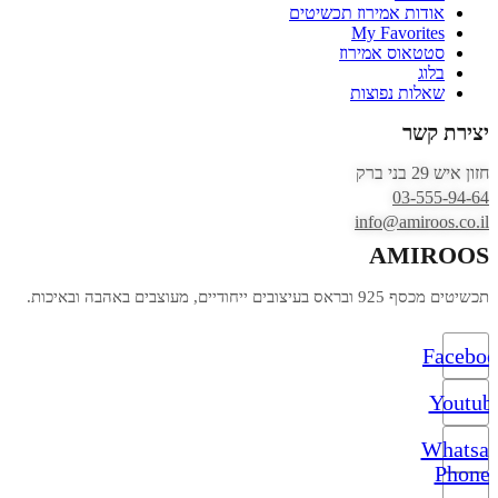
אודות אמירוז תכשיטים
My Favorites
סטטאוס אמירוז
בלוג
שאלות נפוצות
יצירת קשר
חזון איש 29 בני ברק
03-555-94-64
info@amiroos.co.il
AMIROOS
תכשיטים מכסף 925 ובראס בעיצובים ייחודיים, מעוצבים באהבה ובאיכות.
Facebo
Youtub
Whatsa
Phone-