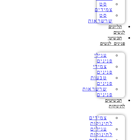
סט
צמידים
סט
שרשראות
תליונים
לנשים
תכשיטי
פנינים לנשים
עגילי
פנינים
צמידי
פנינים
טבעות
פנינים
שרשראות
פנינים
תכשיטים
לתינוקות
צמידים
לתינוקות
עגילים
לתינוקות