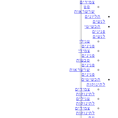
צמידים
סט
שרשראות
תליונים
לנשים
תכשיטי
פנינים
לנשים
עגילי
פנינים
צמידי
פנינים
טבעות
פנינים
שרשראות
פנינים
תכשיטים
לתינוקות
צמידים
לתינוקות
עגילים
לתינוקות
צמידים
לתינוקות
עם