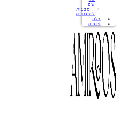
שם
טבעות
לתינוקות
בלוג
אודות