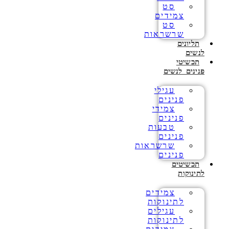
סט
צמידים
סט
שרשראות
תליונים
לנשים
תכשיטי
פנינים לנשים
עגילי
פנינים
צמידי
פנינים
טבעות
פנינים
שרשראות
פנינים
תכשיטים
לתינוקות
צמידים
לתינוקות
עגילים
לתינוקות