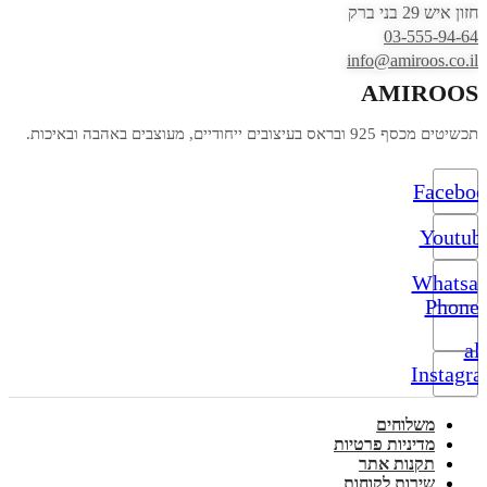
חזון איש 29 בני ברק
03-555-94-64
info@amiroos.co.il
AMIROOS
תכשיטים מכסף 925 ובראס בעיצובים ייחודיים, מעוצבים באהבה ובאיכות.
Facebo
Youtub
Whatsa
Phone-
alt
Instagr
משלוחים
מדיניות פרטיות
תקנות אתר
שירות לקוחות