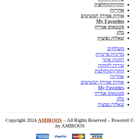
החזרות/החלפות
אחריות
אודות אמירוז תכשיטים
My Favorites
סטטאוס אמירוז
בלוג
שאלות נפוצות
משלוחים
מדיניות פרטיות
תקנות אתר
שירות לקוחות
החזרות/החלפות
אחריות
אודות אמירוז תכשיטים
My Favorites
סטטאוס אמירוז
בלוג
שאלות נפוצות
AMIROOS
– All Rights Reserved – Powered
© Copyright 2024
by AMIROOS.