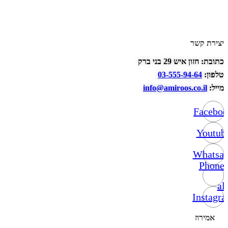
יצירת קשר
כתובת: חזון איש 29 בני ברק
טלפון:
03-555-94-64
מייל:
info@amiroos.co.il
Facebo
Youtub
Whatsa
Phone-
alt
Instagr
אמירוז