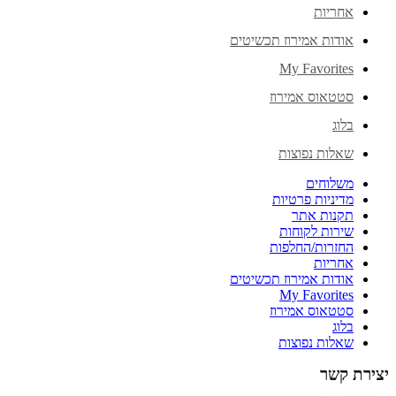
אחריות
אודות אמירוז תכשיטים
My Favorites
סטטאוס אמירוז
בלוג
שאלות נפוצות
משלוחים
מדיניות פרטיות
תקנות אתר
שירות לקוחות
החזרות/החלפות
אחריות
אודות אמירוז תכשיטים
My Favorites
סטטאוס אמירוז
בלוג
שאלות נפוצות
יצירת קשר