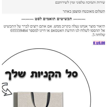
שירות ותמיכה טלפוני זמין לשירותכם
תשלום מאובטח ומוצפן באתר
——— תכשיטים תואמים לסט ———
תיאור מוצר אנחנו נעלה בקרוב ממש. אם אתם רוצים לברר על התכשיט
אל תהססו לשלוח לנו הודעת וואטסאפ או חייגו למספר 035559464
שלוחה 5.
0
₪
0.00