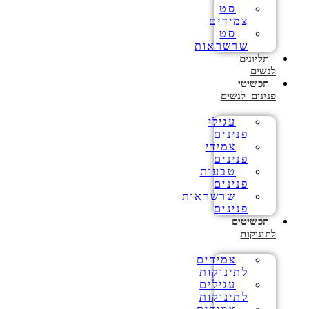
סט
צמידים
סט
שרשראות
תליונים
לנשים
תכשיטי
פנינים לנשים
עגילי
פנינים
צמידי
פנינים
טבעות
פנינים
שרשראות
פנינים
תכשיטים
לתינוקות
צמידים
לתינוקות
עגילים
לתינוקות