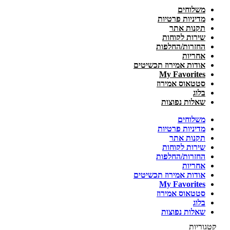
משלוחים
מדיניות פרטיות
תקנות אתר
שירות לקוחות
החזרות/החלפות
אחריות
אודות אמירוז תכשיטים
My Favorites
סטטאוס אמירוז
בלוג
שאלות נפוצות
משלוחים
מדיניות פרטיות
תקנות אתר
שירות לקוחות
החזרות/החלפות
אחריות
אודות אמירוז תכשיטים
My Favorites
סטטאוס אמירוז
בלוג
שאלות נפוצות
קטגוריות