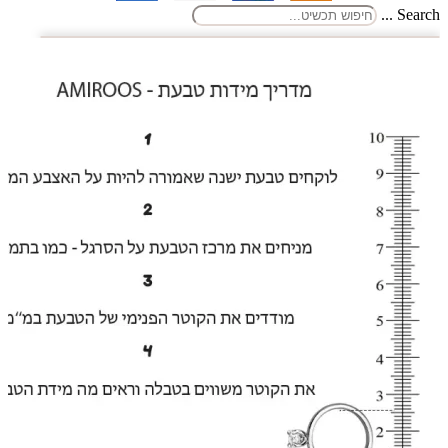
Search ...