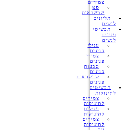
צמידים
סט
שרשראות
תליונים
לנשים
תכשיטי
פנינים
לנשים
עגילי
פנינים
צמידי
פנינים
טבעות
פנינים
שרשראות
פנינים
תכשיטים
לתינוקות
צמידים
לתינוקות
עגילים
לתינוקות
צמידים
לתינוקות
עם