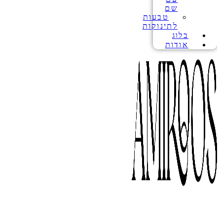
שם
טבעות
לתינוקות
בלוג
אודות