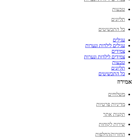
טבעות
תליונים
כל התכשיטים
עגילים
עגילים לילדות ונערות
צמידים
צמידים לילדות ונערות
טבעות
תליונים
כל התכשיטים
אמירוז
משלוחים
מדיניות פרטיות
תקנות אתר
שירות לקוחות
החזרות/החלפות