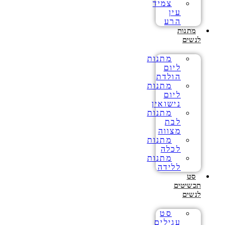
צמיד
עין
הרע
מתנות
לנשים
מתנות
ליום
הולדת
מתנות
ליום
נישואין
מתנות
לבת
מצווה
מתנות
לכלה
מתנות
ללידה
סט
תכשיטים
לנשים
סט
עגילים