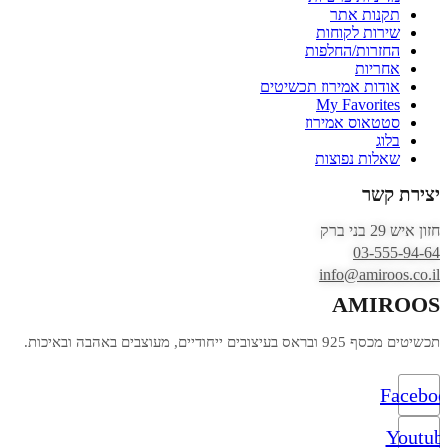
תקנות אתר
שירות לקוחות
החזרות/החלפות
אחריות
אודות אמירוז תכשיטים
My Favorites
סטטאוס אמירוז
בלוג
שאלות נפוצות
יצירת קשר
חזון איש 29 בני ברק
03-555-94-64
info@amiroos.co.il
AMIROOS
תכשיטים מכסף 925 ובראס בעיצובים ייחודיים, מעוצבים באהבה ובאיכות.
Facebo
Youtub