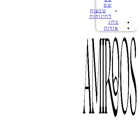
שם
טבעות
לתינוקות
בלוג
אודות