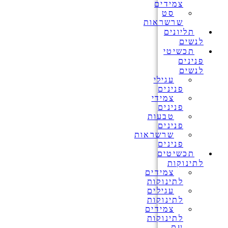
צמידים
סט
שרשראות
תליונים
לנשים
תכשיטי
פנינים
לנשים
עגילי
פנינים
צמידי
פנינים
טבעות
פנינים
שרשראות
פנינים
תכשיטים
לתינוקות
צמידים
לתינוקות
עגילים
לתינוקות
צמידים
לתינוקות
עם