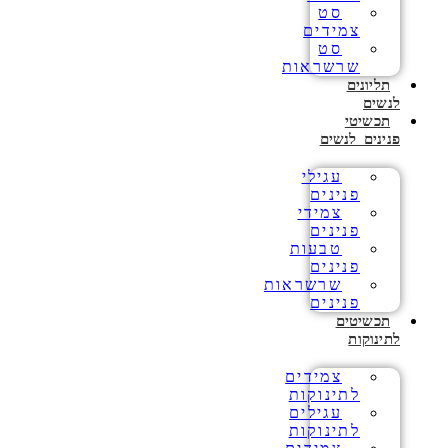
סט
צמידים
סט
שרשראות
תליונים
לנשים
תכשיטי
פנינים לנשים
עגילי
פנינים
צמידי
פנינים
טבעות
פנינים
שרשראות
פנינים
תכשיטים
לתינוקות
צמידים
לתינוקות
עגילים
לתינוקות