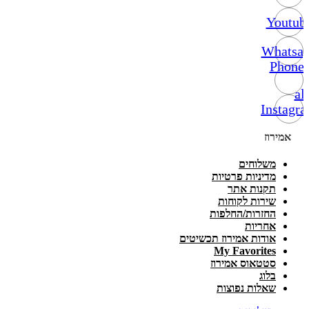
Youtub
Whatsa
Phone-
alt
Instagr
אמירוז
משלוחים
מדיניות פרטיות
תקנות אתר
שירות לקוחות
החזרות/החלפות
אחריות
אודות אמירוז תכשיטים
My Favorites
סטטאוס אמירוז
בלוג
שאלות נפוצות