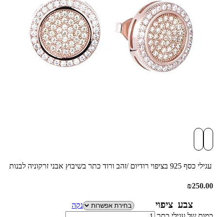
עגילי כסף 925 בציפוי רודיום /זהב ורוד כתר בשיבוץ אבני זרקוניה לבנות
₪
250.00
צבע ציפוי
נקה
כמות של עגילי כתר