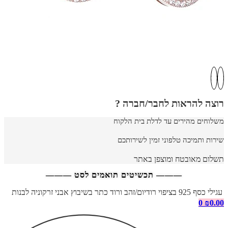
רוצה להראות לחבר/חברה ?
משלוחים מהירים עד לדלת בית הלקוח
שירות ותמיכה טלפוני זמין לשירותכם
תשלום מאובטח ומוצפן באתר
——— תכשיטים תואמים לסט ———
עגילי כסף 925 בציפוי רודיום/זהב ורוד כתר בשיבוץ אבני זרקוניה לבנות
0
₪
0.00