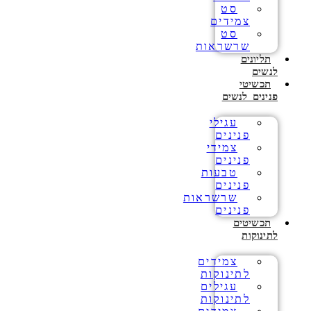
סט
צמידים
סט
שרשראות
תליונים
לנשים
תכשיטי
פנינים לנשים
עגילי
פנינים
צמידי
פנינים
טבעות
פנינים
שרשראות
פנינים
תכשיטים
לתינוקות
צמידים
לתינוקות
עגילים
לתינוקות