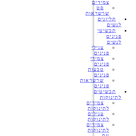
צמידים
סט
שרשראות
תליונים
לנשים
תכשיטי
פנינים
לנשים
עגילי
פנינים
צמידי
פנינים
טבעות
פנינים
שרשראות
פנינים
תכשיטים
לתינוקות
צמידים
לתינוקות
עגילים
לתינוקות
צמידים
לתינוקות
עם