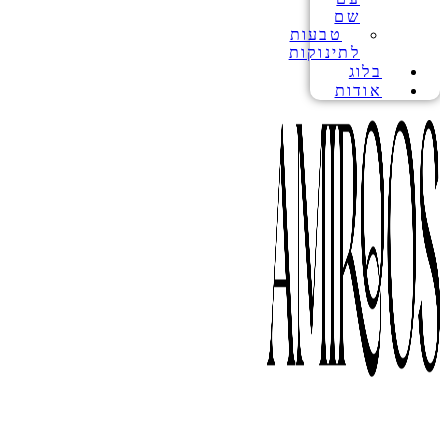
שם
טבעות
לתינוקות
בלוג
אודות