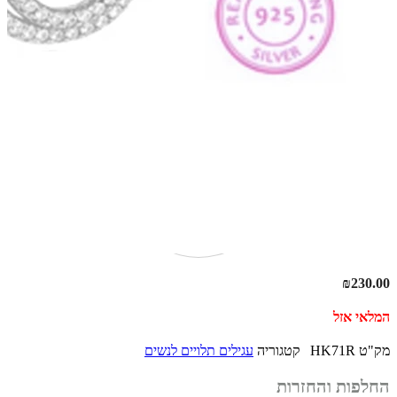
₪
230.00
המלאי אזל
מק"ט
HK71R
קטגוריה
עגילים תלויים לנשים
החלפות והחזרות