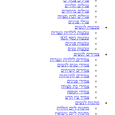
עגילים צמודים
עגילים תלויים
עגילים מיוחדים
עגילים לבת מצווה
עגילי פנינים
טבעות לנשים
טבעות לילדות ונערות
טבעות כסף 925
טבעות פנינים
טבעות טניס
צמידים לנשים
צמידים לילדות ונערות
צמידי טניס לנשים
צמידים קשיחים
צמידים לתינוקות
צמידי פנינים
צמידי בת מצווה
צמידי חמסה
צמיד עין הרע
מתנות לנשים
מתנות ליום הולדת
מתנות ליום נישואין