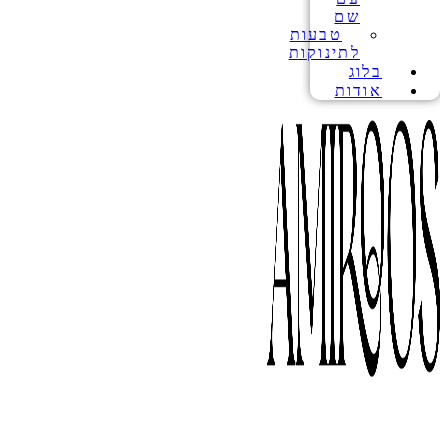
שם
טבעות
לתינוקות
בלוג
אודות