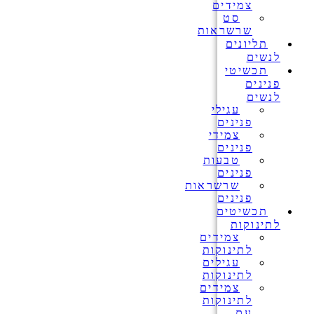
צמידים
סט
שרשראות
תליונים
לנשים
תכשיטי
פנינים
לנשים
עגילי
פנינים
צמידי
פנינים
טבעות
פנינים
שרשראות
פנינים
תכשיטים
לתינוקות
צמידים
לתינוקות
עגילים
לתינוקות
צמידים
לתינוקות
עם