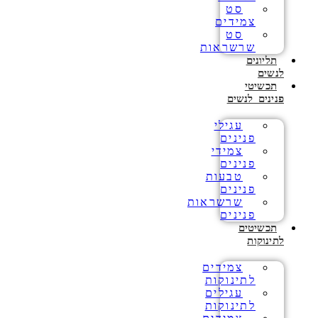
סט
צמידים
סט
שרשראות
תליונים
לנשים
תכשיטי
פנינים לנשים
עגילי
פנינים
צמידי
פנינים
טבעות
פנינים
שרשראות
פנינים
תכשיטים
לתינוקות
צמידים
לתינוקות
עגילים
לתינוקות