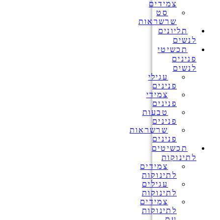
צמידים
סט
שרשראות
תליונים
לנשים
תכשיטי
פנינים
לנשים
עגילי
פנינים
צמידי
פנינים
טבעות
פנינים
שרשראות
פנינים
תכשיטים
לתינוקות
צמידים
לתינוקות
עגילים
לתינוקות
צמידים
לתינוקות
עם