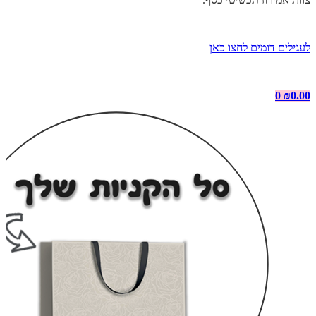
לעגילים דומים לחצו כאן
0
₪
0.00