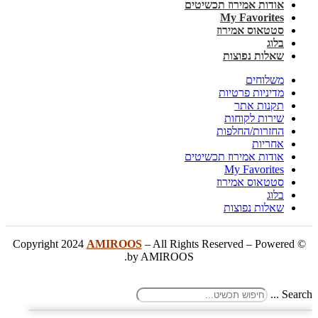
אודות אמירוז תכשיטים
My Favorites
סטטאוס אמירוז
בלוג
שאלות נפוצות
משלוחים
מדיניות פרטיות
תקנות אתר
שירות לקוחות
החזרות/החלפות
אחריות
אודות אמירוז תכשיטים
My Favorites
סטטאוס אמירוז
בלוג
שאלות נפוצות
AMIROOS
– All Rights Reserved – Powered
© Copyright 2024
by AMIROOS.
Search ...