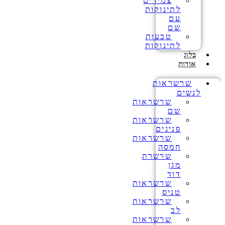
צמידים
לתינוקות
עם
שם
טבעות
לתינוקות
בלוג
אודות
שרשראות
לנשים
שרשראות
שם
שרשראות
פנינים
שרשראות
חמסה
שרשרת
מגן
דוד
שרשראות
טניס
שרשראות
לב
שרשראות