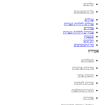
תליונים
כל התכשיטים
עגילים
עגילים לילדות ונערות
צמידים
צמידים לילדות ונערות
טבעות
תליונים
כל התכשיטים
אמירוז
משלוחים
מדיניות פרטיות
תקנות אתר
שירות לקוחות
החזרות/החלפות
אחריות