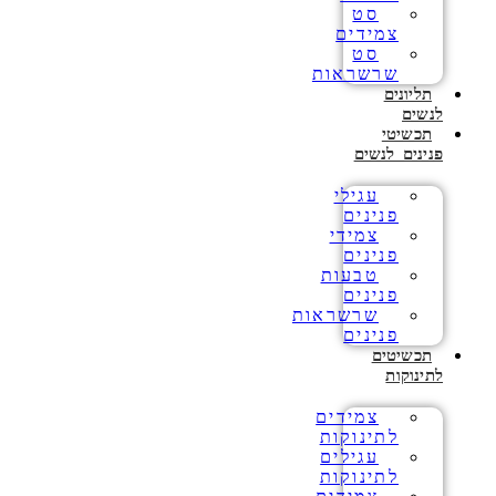
סט
צמידים
סט
שרשראות
תליונים
לנשים
תכשיטי
פנינים לנשים
עגילי
פנינים
צמידי
פנינים
טבעות
פנינים
שרשראות
פנינים
תכשיטים
לתינוקות
צמידים
לתינוקות
עגילים
לתינוקות