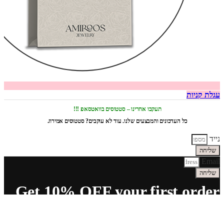
עגלת קניות
תעקבו אחרינו – סטטוסים בוואטסאפ !!!
כל העדכונים והמבצעים שלנו. עוד לא עוקבים? סטטוסים אמירוז.
נייד
שליחה
Email
שליחה
Get 10% OFF your first order