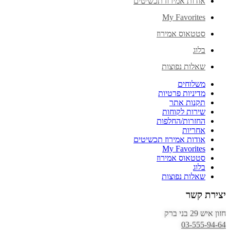
אודות אמירוז תכשיטים
My Favorites
סטטאוס אמירוז
בלוג
שאלות נפוצות
משלוחים
מדיניות פרטיות
תקנות אתר
שירות לקוחות
החזרות/החלפות
אחריות
אודות אמירוז תכשיטים
My Favorites
סטטאוס אמירוז
בלוג
שאלות נפוצות
יצירת קשר
חזון איש 29 בני ברק
03-555-94-64