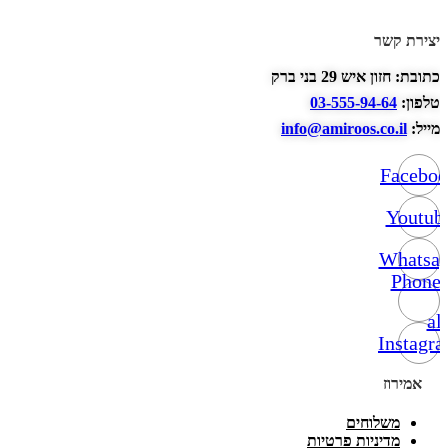
יצירת קשר
כתובת: חזון איש 29 בני ברק
טלפון:
03-555-94-64
מייל:
info@amiroos.co.il
Facebo
Youtub
Whatsa
Phone-
alt
Instagr
אמירוז
משלוחים
מדיניות פרטיות