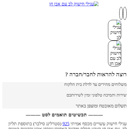
רוצה להראות לחבר/חברה ?
משלוחים מהירים עד לדלת בית הלקוח
שירות ותמיכה טלפוני זמין לשירותכם
תשלום מאובטח ומוצפן באתר
——— תכשיטים תואמים לסט ———
עגילי חישוק עשויים מכסף אמיתי
925
(סטרלינג סילבר) בתוספת תליון
לב, עם אבן חן בצבע תכלת ומהצד האחורי שיבוץ אבני זרקונים קטנים.