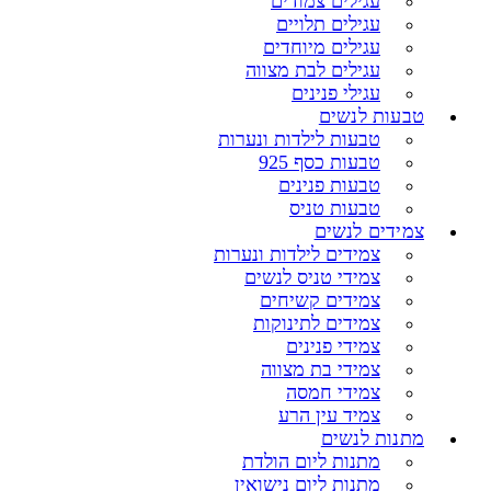
עגילים צמודים
עגילים תלויים
עגילים מיוחדים
עגילים לבת מצווה
עגילי פנינים
טבעות לנשים
טבעות לילדות ונערות
טבעות כסף 925
טבעות פנינים
טבעות טניס
צמידים לנשים
צמידים לילדות ונערות
צמידי טניס לנשים
צמידים קשיחים
צמידים לתינוקות
צמידי פנינים
צמידי בת מצווה
צמידי חמסה
צמיד עין הרע
מתנות לנשים
מתנות ליום הולדת
מתנות ליום נישואין