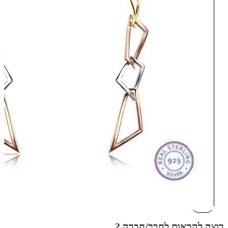
רוצה להראות לחבר/חברה ?