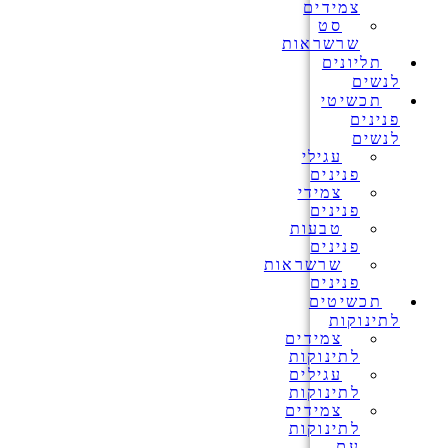
צמידים
סט
שרשראות
תליונים
לנשים
תכשיטי
פנינים
לנשים
עגילי
פנינים
צמידי
פנינים
טבעות
פנינים
שרשראות
פנינים
תכשיטים
לתינוקות
צמידים
לתינוקות
עגילים
לתינוקות
צמידים
לתינוקות
עם