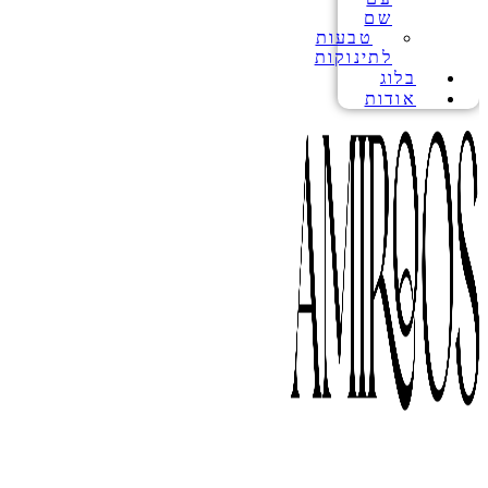
שם
טבעות
לתינוקות
בלוג
אודות