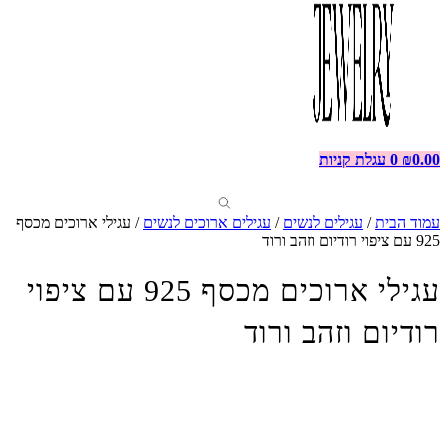
0.00
₪
0
עגלת קניות
עמוד הבית
/
עגילים לנשים
/
עגילים ארוכים לנשים
/ עגילי ארוכים מכסף
925 עם ציפוי רודיום וזהב ורוד
עגילי ארוכים מכסף 925 עם ציפוי
רודיום וזהב ורוד