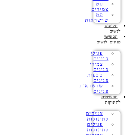
סט
צמידים
סט
שרשראות
תליונים
לנשים
תכשיטי
פנינים לנשים
עגילי
פנינים
צמידי
פנינים
טבעות
פנינים
שרשראות
פנינים
תכשיטים
לתינוקות
צמידים
לתינוקות
עגילים
לתינוקות