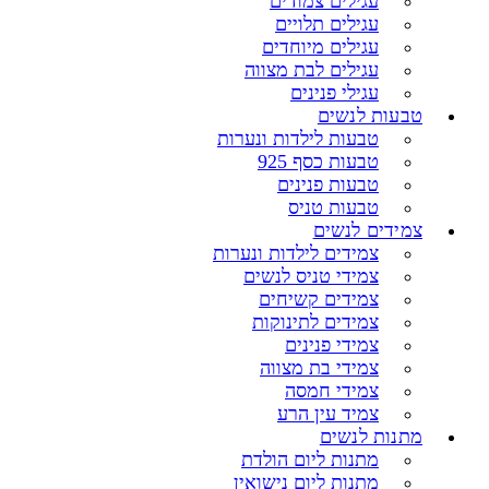
עגילים צמודים
עגילים תלויים
עגילים מיוחדים
עגילים לבת מצווה
עגילי פנינים
טבעות לנשים
טבעות לילדות ונערות
טבעות כסף 925
טבעות פנינים
טבעות טניס
צמידים לנשים
צמידים לילדות ונערות
צמידי טניס לנשים
צמידים קשיחים
צמידים לתינוקות
צמידי פנינים
צמידי בת מצווה
צמידי חמסה
צמיד עין הרע
מתנות לנשים
מתנות ליום הולדת
מתנות ליום נישואין