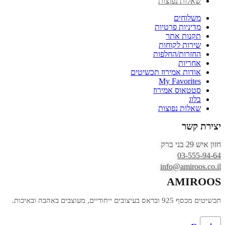
שאלות נפוצות
משלוחים
מדיניות פרטיות
תקנות אתר
שירות לקוחות
החזרות/החלפות
אחריות
אודות אמירוז תכשיטים
My Favorites
סטטאוס אמירוז
בלוג
שאלות נפוצות
יצירת קשר
חזון איש 29 בני ברק
03-555-94-64
info@amiroos.co.il
AMIROOS
תכשיטים מכסף 925 ובראס בעיצובים ייחודיים, מעוצבים באהבה ובאיכות.