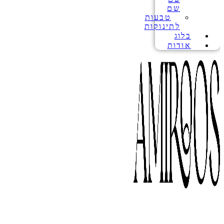
שם
טבעות
לתינוקות
בלוג
אודות