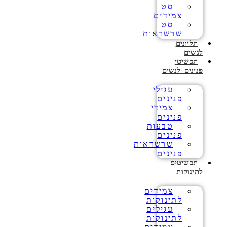
סט
צמידים
סט
שרשראות
תליונים
לנשים
תכשיטי
פנינים לנשים
עגילי
פנינים
צמידי
פנינים
טבעות
פנינים
שרשראות
פנינים
תכשיטים
לתינוקות
צמידים
לתינוקות
עגילים
לתינוקות