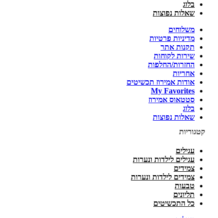
בלוג
שאלות נפוצות
משלוחים
מדיניות פרטיות
תקנות אתר
שירות לקוחות
החזרות/החלפות
אחריות
אודות אמירוז תכשיטים
My Favorites
סטטאוס אמירוז
בלוג
שאלות נפוצות
קטגוריות
עגילים
עגילים לילדות ונערות
צמידים
צמידים לילדות ונערות
טבעות
תליונים
כל התכשיטים