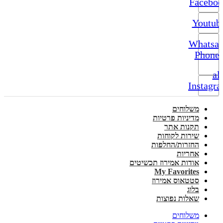
Facebo
Youtub
Whatsa
Phone-
alt
Instagr
משלוחים
מדיניות פרטיות
תקנות אתר
שירות לקוחות
החזרות/החלפות
אחריות
אודות אמירוז תכשיטים
My Favorites
סטטאוס אמירוז
בלוג
שאלות נפוצות
משלוחים