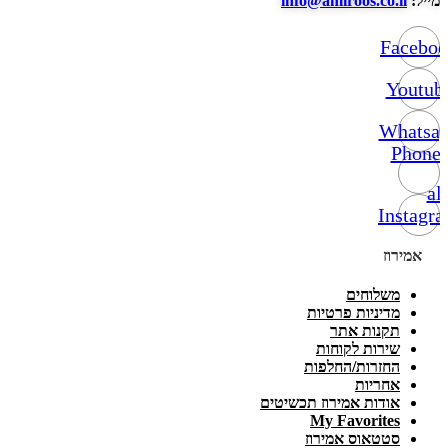
מייל:
info@amiroos.co.il
Facebo
Youtub
Whatsa
Phone-
alt
Instagr
אמירוז
משלוחים
מדיניות פרטיות
תקנות אתר
שירות לקוחות
החזרות/החלפות
אחריות
אודות אמירוז תכשיטים
My Favorites
סטטאוס אמירוז