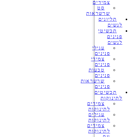
צמידים
סט
שרשראות
תליונים
לנשים
תכשיטי
פנינים
לנשים
עגילי
פנינים
צמידי
פנינים
טבעות
פנינים
שרשראות
פנינים
תכשיטים
לתינוקות
צמידים
לתינוקות
עגילים
לתינוקות
צמידים
לתינוקות
עם