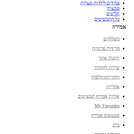
צמידים לילדות ונערות
טבעות
תליונים
כל התכשיטים
אמירוז
משלוחים
מדיניות פרטיות
תקנות אתר
שירות לקוחות
החזרות/החלפות
אחריות
אודות אמירוז תכשיטים
My Favorites
סטטאוס אמירוז
בלוג