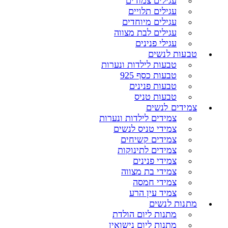
עגילים צמודים
עגילים תלויים
עגילים מיוחדים
עגילים לבת מצווה
עגילי פנינים
טבעות לנשים
טבעות לילדות ונערות
טבעות כסף 925
טבעות פנינים
טבעות טניס
צמידים לנשים
צמידים לילדות ונערות
צמידי טניס לנשים
צמידים קשיחים
צמידים לתינוקות
צמידי פנינים
צמידי בת מצווה
צמידי חמסה
צמיד עין הרע
מתנות לנשים
מתנות ליום הולדת
מתנות ליום נישואין