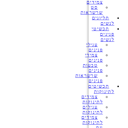
צמידים
סט
שרשראות
תליונים
לנשים
תכשיטי
פנינים
לנשים
עגילי
פנינים
צמידי
פנינים
טבעות
פנינים
שרשראות
פנינים
תכשיטים
לתינוקות
צמידים
לתינוקות
עגילים
לתינוקות
צמידים
לתינוקות
עם