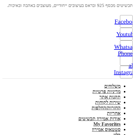
תכשיטים מכסף 925 ובראס בעיצובים ייחודיים, מעוצבים באהבה ובאיכות.
Facebo
Youtub
Whatsa
Phone-
alt
Instagr
משלוחים
מדיניות פרטיות
תקנות אתר
שירות לקוחות
החזרות/החלפות
אחריות
אודות אמירוז תכשיטים
My Favorites
סטטאוס אמירוז
בלוג