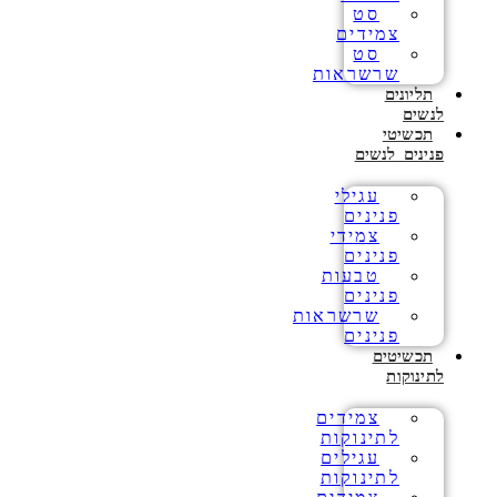
סט
צמידים
סט
שרשראות
תליונים
לנשים
תכשיטי
פנינים לנשים
עגילי
פנינים
צמידי
פנינים
טבעות
פנינים
שרשראות
פנינים
תכשיטים
לתינוקות
צמידים
לתינוקות
עגילים
לתינוקות