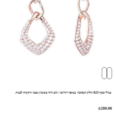
עגילי כסף 925 תליון הנסיכה בציפוי רודיום / זהב ורוד בשיבוץ אבני זרקוניה לבנות
₪
280.00