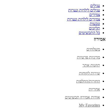
עגילים
עגילים לילדות ונערות
צמידים
צמידים לילדות ונערות
טבעות
תליונים
כל התכשיטים
אמירוז
משלוחים
מדיניות פרטיות
תקנות אתר
שירות לקוחות
החזרות/החלפות
אחריות
אודות אמירוז תכשיטים
My Favorites