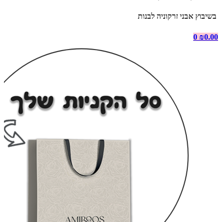
בשיבוץ אבני זרקוניה לבנות
0
₪
0.00