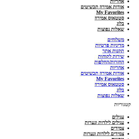
אחריות
אודות אמירוז תכשיטים
My Favorites
סטטאוס אמירוז
בלוג
שאלות נפוצות
משלוחים
מדיניות פרטיות
תקנות אתר
שירות לקוחות
החזרות/החלפות
אחריות
אודות אמירוז תכשיטים
My Favorites
סטטאוס אמירוז
בלוג
שאלות נפוצות
קטגוריות
עגילים
עגילים לילדות ונערות
צמידים
צמידים לילדות ונערות