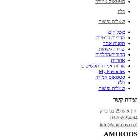
סטטאוס אמירוז
בלוג
שאלות נפוצות
משלוחים
מדיניות פרטיות
תקנות אתר
שירות לקוחות
החזרות/החלפות
אחריות
אודות אמירוז תכשיטים
My Favorites
סטטאוס אמירוז
בלוג
שאלות נפוצות
יצירת קשר
חזון איש 29 בני ברק
03-555-94-64
info@amiroos.co.il
AMIROOS