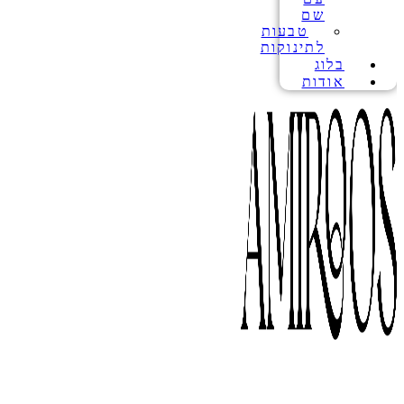
שם
טבעות
לתינוקות
בלוג
אודות