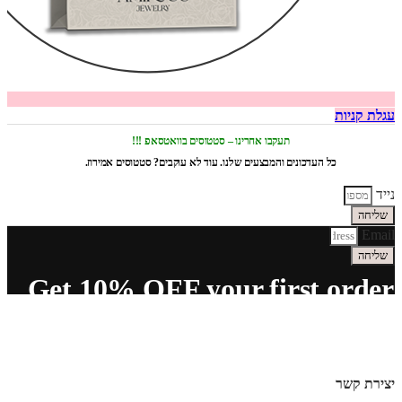
עגלת קניות
תעקבו אחרינו – סטטוסים בוואטסאפ !!!
כל העדכונים והמבצעים שלנו. עוד לא עוקבים? סטטוסים אמירוז.
נייד
שליחה
Email
שליחה
Get 10% OFF your first order
יצירת קשר