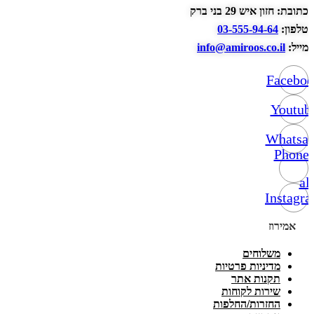
כתובת: חזון איש 29 בני ברק
טלפון:
03-555-94-64
מייל:
info@amiroos.co.il
Facebo
Youtub
Whatsa
Phone-
alt
Instagr
אמירוז
משלוחים
מדיניות פרטיות
תקנות אתר
שירות לקוחות
החזרות/החלפות