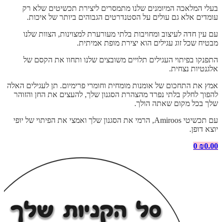
בעלי המלאכה המיומנים שלנו מתמסרים ליצירת תכשיטים שלא רק
עומדים אלא גם עולים על הסטנדרטים הגבוהים ביותר של איכות.
עם עין חדה לעיצוב ומחויבות בלתי מעורערת למצוינות, הצוות שלנו
מבטיח שכל זוג עגילים הוא יצירת מופת אמיתית.
התפנקו בפיתוי העגילים תלויים משובצים שלנו ותחוו את הקסם של
אלגנטיות נצחית.
אמץ את התחכום של אומנות מומחית וחומרי פרימיום. תן לעגילים האלה
להפוך לחלק בלתי נפרד מהצהרת הסגנון שלך, להעצים את החן והזוהר
שלך בכל מקום שאתה הולך.
עם תכשיטי Amiroos, הרמי את הסגנון שלך ואמצי את הפיתוי של יופי
יוצא דופן.
0
₪
0.00