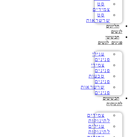
סט
צמידים
סט
שרשראות
תליונים
לנשים
תכשיטי
פנינים לנשים
עגילי
פנינים
צמידי
פנינים
טבעות
פנינים
שרשראות
פנינים
תכשיטים
לתינוקות
צמידים
לתינוקות
עגילים
לתינוקות