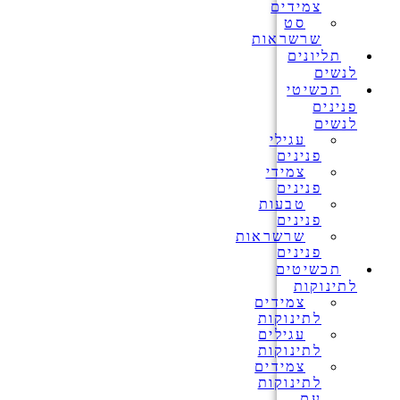
צמידים
סט
שרשראות
תליונים
לנשים
תכשיטי
פנינים
לנשים
עגילי
פנינים
צמידי
פנינים
טבעות
פנינים
שרשראות
פנינים
תכשיטים
לתינוקות
צמידים
לתינוקות
עגילים
לתינוקות
צמידים
לתינוקות
עם