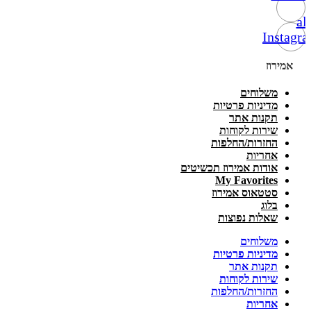
alt
Instagr
אמירוז
משלוחים
מדיניות פרטיות
תקנות אתר
שירות לקוחות
החזרות/החלפות
אחריות
אודות אמירוז תכשיטים
My Favorites
סטטאוס אמירוז
בלוג
שאלות נפוצות
משלוחים
מדיניות פרטיות
תקנות אתר
שירות לקוחות
החזרות/החלפות
אחריות