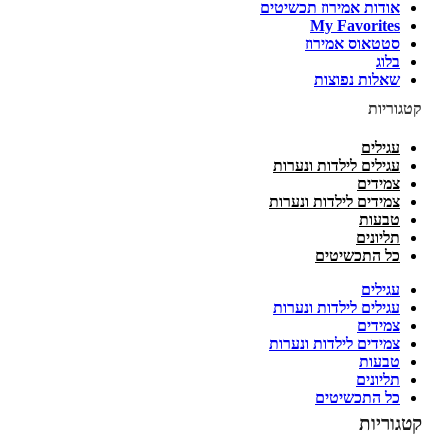
אודות אמירוז תכשיטים
My Favorites
סטטאוס אמירוז
בלוג
שאלות נפוצות
קטגוריות
עגילים
עגילים לילדות ונערות
צמידים
צמידים לילדות ונערות
טבעות
תליונים
כל התכשיטים
עגילים
עגילים לילדות ונערות
צמידים
צמידים לילדות ונערות
טבעות
תליונים
כל התכשיטים
קטגוריות