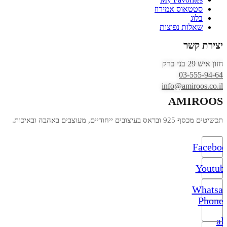
סטטאוס אמירוז
בלוג
שאלות נפוצות
יצירת קשר
חזון איש 29 בני ברק
03-555-94-64
info@amiroos.co.il
AMIROOS
תכשיטים מכסף 925 ובראס בעיצובים ייחודיים, מעוצבים באהבה ובאיכות.
Facebo
Youtub
Whatsa
Phone-
alt