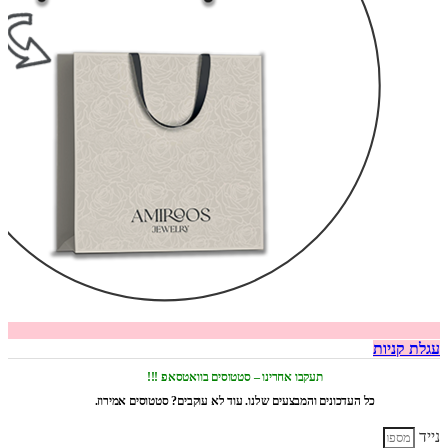
עגלת קניות
תעקבו אחרינו – סטטוסים בוואטסאפ !!!
כל העדכונים והמבצעים שלנו. עוד לא עוקבים? סטטוסים אמירוז.
נייד