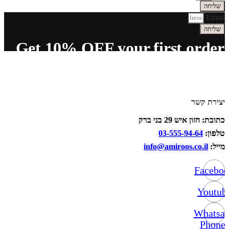
שליחה
Email
שליחה
Get 10% OFF your first order
יצירת קשר
כתובת: חזון איש 29 בני ברק
טלפון:
03-555-94-64
מייל:
info@amiroos.co.il
Facebo
Youtub
Whatsa
Phone-