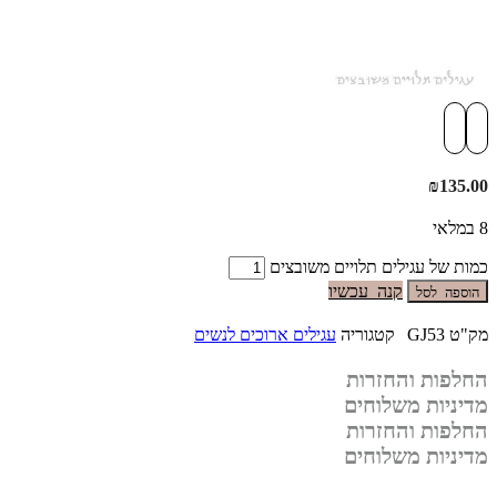
₪
135.00
8 במלאי
כמות של עגילים תלויים משובצים
קנה עכשיו
הוספה לסל
מק"ט
GJ53
קטגוריה
עגילים ארוכים לנשים
החלפות והחזרות
מדיניות משלוחים
החלפות והחזרות
מדיניות משלוחים