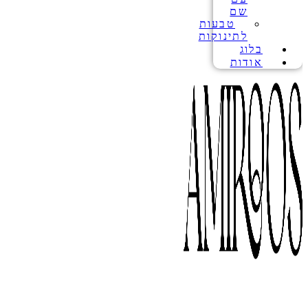
שם
טבעות
לתינוקות
בלוג
אודות