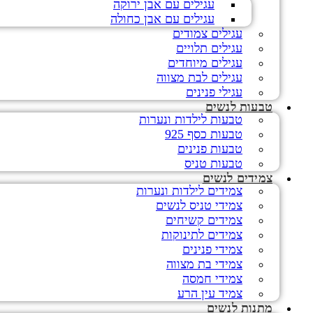
עגילים עם אבן ירוקה
עגילים עם אבן כחולה
עגילים צמודים
עגילים תלויים
עגילים מיוחדים
עגילים לבת מצווה
עגילי פנינים
טבעות לנשים
טבעות לילדות ונערות
טבעות כסף 925
טבעות פנינים
טבעות טניס
צמידים לנשים
צמידים לילדות ונערות
צמידי טניס לנשים
צמידים קשיחים
צמידים לתינוקות
צמידי פנינים
צמידי בת מצווה
צמידי חמסה
צמיד עין הרע
מתנות לנשים