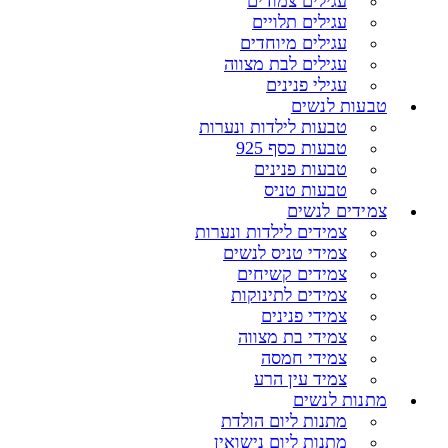
עגילים צמודים
עגילים תלויים
עגילים מיוחדים
עגילים לבת מצווה
עגילי פנינים
טבעות לנשים
טבעות לילדות ונערות
טבעות כסף 925
טבעות פנינים
טבעות טניס
צמידים לנשים
צמידים לילדות ונערות
צמידי טניס לנשים
צמידים קשיחים
צמידים לתינוקות
צמידי פנינים
צמידי בת מצווה
צמידי חמסה
צמיד עין הרע
מתנות לנשים
מתנות ליום הולדת
מתנות ליום נישואין