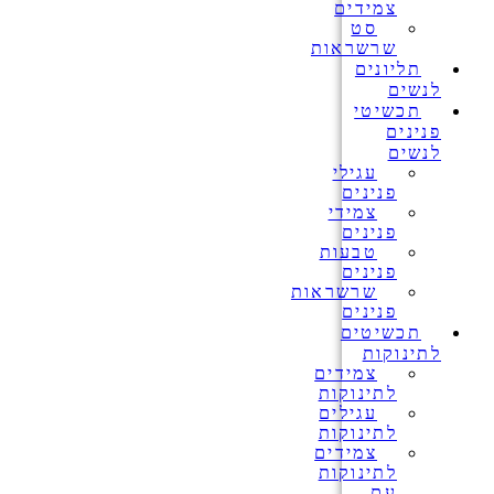
צמידים
סט
שרשראות
תליונים
לנשים
תכשיטי
פנינים
לנשים
עגילי
פנינים
צמידי
פנינים
טבעות
פנינים
שרשראות
פנינים
תכשיטים
לתינוקות
צמידים
לתינוקות
עגילים
לתינוקות
צמידים
לתינוקות
עם