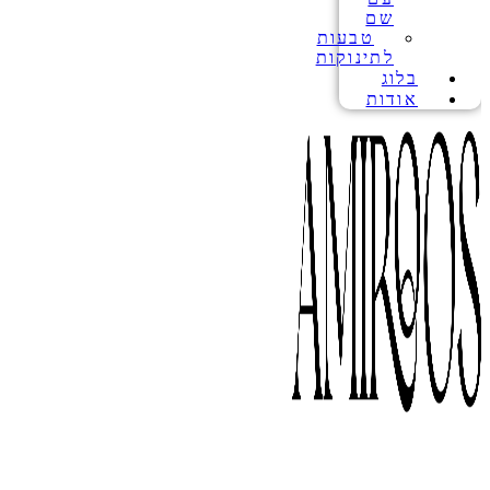
שם
טבעות
לתינוקות
בלוג
אודות