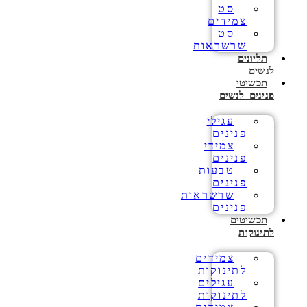
סט
צמידים
סט
שרשראות
תליונים
לנשים
תכשיטי
פנינים לנשים
עגילי
פנינים
צמידי
פנינים
טבעות
פנינים
שרשראות
פנינים
תכשיטים
לתינוקות
צמידים
לתינוקות
עגילים
לתינוקות