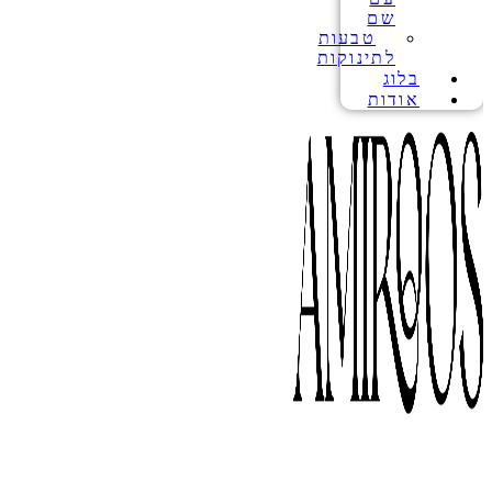
שם
טבעות
לתינוקות
בלוג
אודות