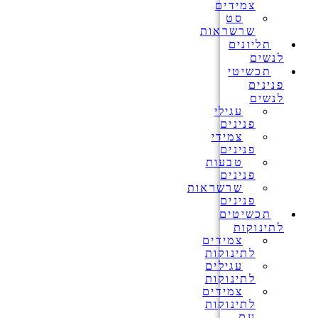
צמידים
סט
שרשראות
תליונים
לנשים
תכשיטי
פנינים
לנשים
עגילי
פנינים
צמידי
פנינים
טבעות
פנינים
שרשראות
פנינים
תכשיטים
לתינוקות
צמידים
לתינוקות
עגילים
לתינוקות
צמידים
לתינוקות
עם