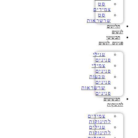
סט
צמידים
סט
שרשראות
תליונים
לנשים
תכשיטי
פנינים לנשים
עגילי
פנינים
צמידי
פנינים
טבעות
פנינים
שרשראות
פנינים
תכשיטים
לתינוקות
צמידים
לתינוקות
עגילים
לתינוקות