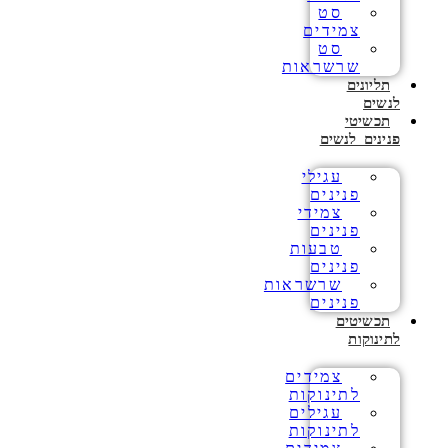
סט
צמידים
סט
שרשראות
תליונים
לנשים
תכשיטי
פנינים לנשים
עגילי
פנינים
צמידי
פנינים
טבעות
פנינים
שרשראות
פנינים
תכשיטים
לתינוקות
צמידים
לתינוקות
עגילים
לתינוקות