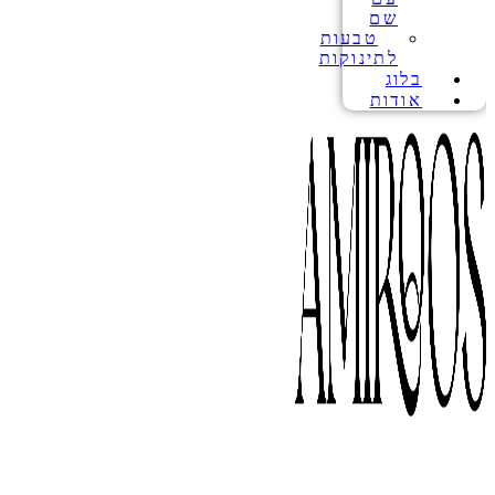
שם
טבעות
לתינוקות
בלוג
אודות