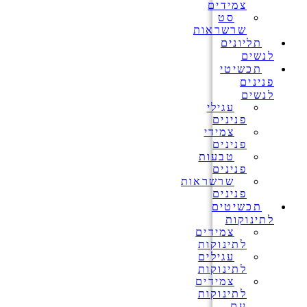
צמידים
סט
שרשראות
תליונים
לנשים
תכשיטי
פנינים
לנשים
עגילי
פנינים
צמידי
פנינים
טבעות
פנינים
שרשראות
פנינים
תכשיטים
לתינוקות
צמידים
לתינוקות
עגילים
לתינוקות
צמידים
לתינוקות
עם