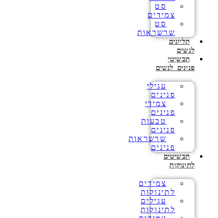
סט
צמידים
סט
שרשראות
תליונים
לנשים
תכשיטי
פנינים לנשים
עגילי
פנינים
צמידי
פנינים
טבעות
פנינים
שרשראות
פנינים
תכשיטים
לתינוקות
צמידים
לתינוקות
עגילים
לתינוקות