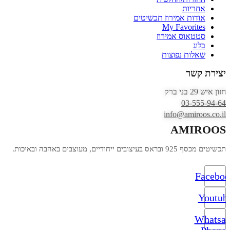
אחריות
אודות אמירוז תכשיטים
My Favorites
סטטאוס אמירוז
בלוג
שאלות נפוצות
יצירת קשר
חזון איש 29 בני ברק
03-555-94-64
info@amiroos.co.il
AMIROOS
תכשיטים מכסף 925 ובראס בעיצובים ייחודיים, מעוצבים באהבה ובאיכות.
Facebo
Youtub
Whatsa