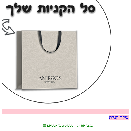
עגלת קניות
תעקבו אחרינו – סטטוסים בוואטסאפ !!!