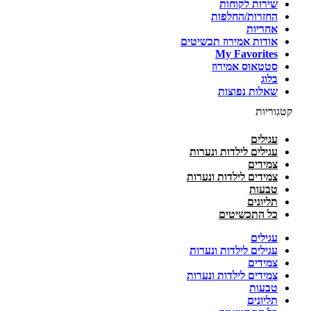
שירות לקוחות
החזרות/החלפות
אחריות
אודות אמירוז תכשיטים
My Favorites
סטטאוס אמירוז
בלוג
שאלות נפוצות
קטגוריות
עגילים
עגילים לילדות ונערות
צמידים
צמידים לילדות ונערות
טבעות
תליונים
כל התכשיטים
עגילים
עגילים לילדות ונערות
צמידים
צמידים לילדות ונערות
טבעות
תליונים