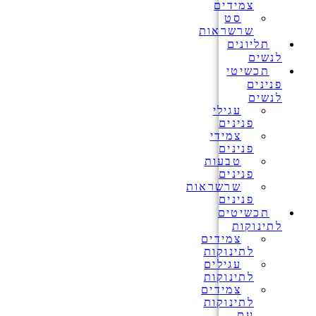
צמידים
סט
שרשראות
תליונים
לנשים
תכשיטי
פנינים
לנשים
עגילי
פנינים
צמידי
פנינים
טבעות
פנינים
שרשראות
פנינים
תכשיטים
לתינוקות
צמידים
לתינוקות
עגילים
לתינוקות
צמידים
לתינוקות
עם