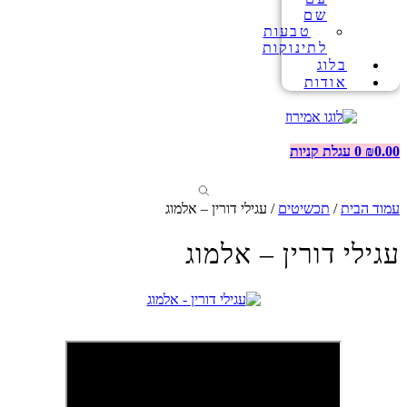
שם
טבעות
לתינוקות
בלוג
אודות
0.00
₪
0
עגלת קניות
עמוד הבית
/
תכשיטים
/ עגילי דורין – אלמוג
עגילי דורין – אלמוג