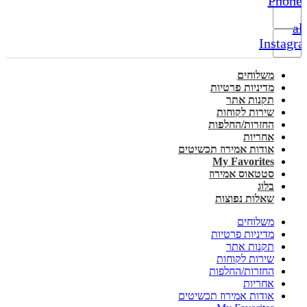
Phone-
alt
Instagr
משלוחים
מדיניות פרטיות
תקנות אתר
שירות לקוחות
החזרות/החלפות
אחריות
אודות אמירוז תכשיטים
My Favorites
סטטאוס אמירוז
בלוג
שאלות נפוצות
משלוחים
מדיניות פרטיות
תקנות אתר
שירות לקוחות
החזרות/החלפות
אחריות
אודות אמירוז תכשיטים