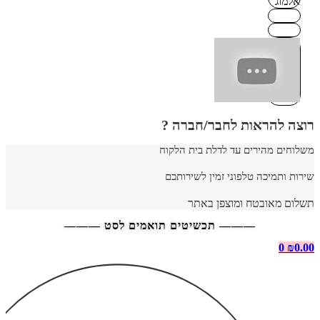
רוצה להראות לחבר/חברה ?
משלוחים מהירים עד לדלת בית הלקוח
שירות ותמיכה טלפוני זמין לשירותכם
תשלום מאובטח ומוצפן באתר
——— תכשיטים תואמים לסט ———
0
₪
0.00