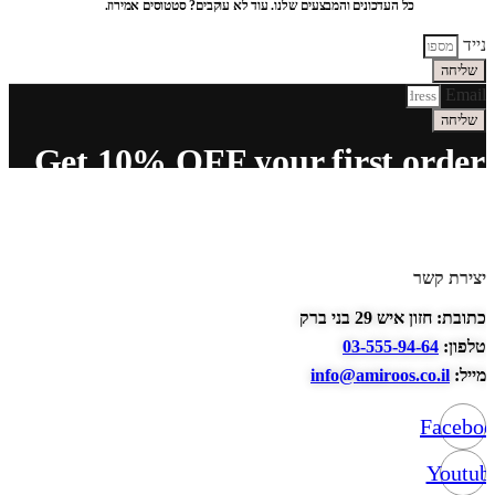
כל העדכונים והמבצעים שלנו. עוד לא עוקבים? סטטוסים אמירוז.
נייד
שליחה
Email
שליחה
Get 10% OFF your first order
יצירת קשר
כתובת: חזון איש 29 בני ברק
טלפון:
03-555-94-64
מייל:
info@amiroos.co.il
Facebo
Youtub