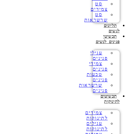
סט
צמידים
סט
שרשראות
תליונים
לנשים
תכשיטי
פנינים לנשים
עגילי
פנינים
צמידי
פנינים
טבעות
פנינים
שרשראות
פנינים
תכשיטים
לתינוקות
צמידים
לתינוקות
עגילים
לתינוקות