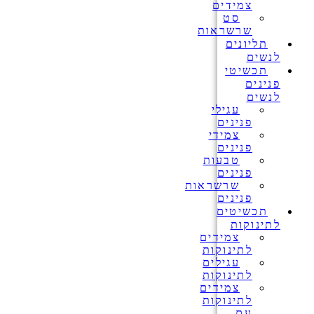
צמידים
סט
שרשראות
תליונים
לנשים
תכשיטי
פנינים
לנשים
עגילי
פנינים
צמידי
פנינים
טבעות
פנינים
שרשראות
פנינים
תכשיטים
לתינוקות
צמידים
לתינוקות
עגילים
לתינוקות
צמידים
לתינוקות
עם