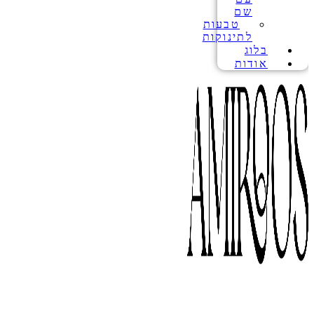
שם
טבעות
לתינוקות
בלוג
אודות