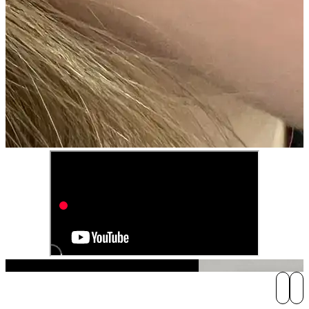
Play Video