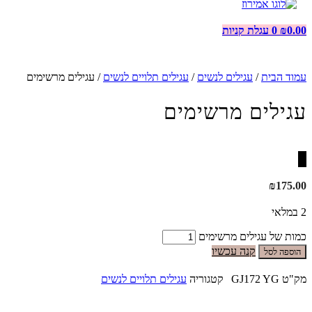
0.00
₪
0
עגלת קניות
עמוד הבית
/
עגילים לנשים
/
עגילים תלויים לנשים
/ עגילים מרשימים
עגילים מרשימים
₪
175.00
2 במלאי
כמות של עגילים מרשימים
קנה עכשיו
הוספה לסל
מק"ט
GJ172 YG
קטגוריה
עגילים תלויים לנשים