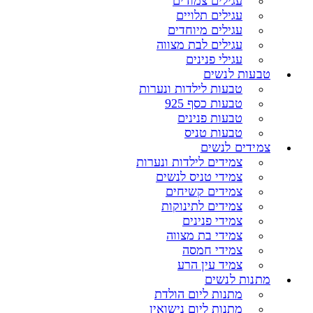
עגילים צמודים
עגילים תלויים
עגילים מיוחדים
עגילים לבת מצווה
עגילי פנינים
טבעות לנשים
טבעות לילדות ונערות
טבעות כסף 925
טבעות פנינים
טבעות טניס
צמידים לנשים
צמידים לילדות ונערות
צמידי טניס לנשים
צמידים קשיחים
צמידים לתינוקות
צמידי פנינים
צמידי בת מצווה
צמידי חמסה
צמיד עין הרע
מתנות לנשים
מתנות ליום הולדת
מתנות ליום נישואין