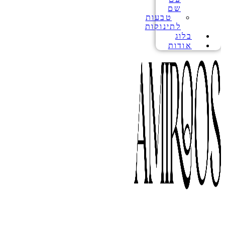
שם
טבעות
לתינוקות
בלוג
אודות