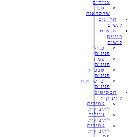
צמידים
סט
שרשראות
תליונים
לנשים
תכשיטי
פנינים
לנשים
עגילי
פנינים
צמידי
פנינים
טבעות
פנינים
שרשראות
פנינים
תכשיטים
לתינוקות
צמידים
לתינוקות
עגילים
לתינוקות
צמידים
לתינוקות
עם