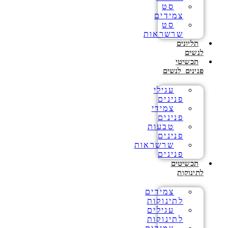
סט
צמידים
סט
שרשראות
תליונים
לנשים
תכשיטי
פנינים לנשים
עגילי
פנינים
צמידי
פנינים
טבעות
פנינים
שרשראות
פנינים
תכשיטים
לתינוקות
צמידים
לתינוקות
עגילים
לתינוקות