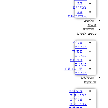
סט
צמידים
סט
שרשראות
תליונים
לנשים
תכשיטי
פנינים לנשים
עגילי
פנינים
צמידי
פנינים
טבעות
פנינים
שרשראות
פנינים
תכשיטים
לתינוקות
צמידים
לתינוקות
עגילים
לתינוקות