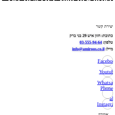
יצירת קשר
כתובת: חזון איש 29 בני ברק
טלפון:
03-555-94-64
מייל:
info@amiroos.co.il
Facebo
Youtub
Whatsa
Phone-
alt
Instagr
אמירוז