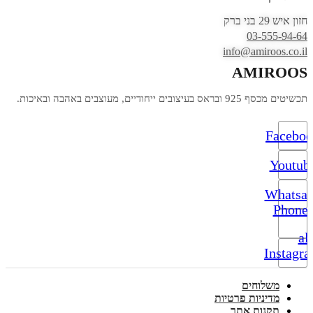
חזון איש 29 בני ברק
03-555-94-64
info@amiroos.co.il
AMIROOS
תכשיטים מכסף 925 ובראס בעיצובים ייחודיים, מעוצבים באהבה ובאיכות.
Facebo
Youtub
Whatsa
Phone-
alt
Instagr
משלוחים
מדיניות פרטיות
תקנות אתר