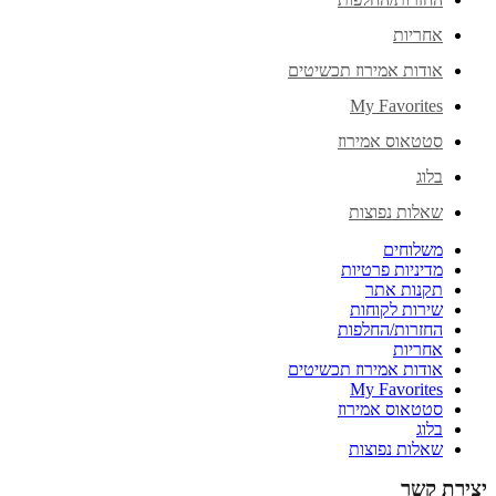
אחריות
אודות אמירוז תכשיטים
My Favorites
סטטאוס אמירוז
בלוג
שאלות נפוצות
משלוחים
מדיניות פרטיות
תקנות אתר
שירות לקוחות
החזרות/החלפות
אחריות
אודות אמירוז תכשיטים
My Favorites
סטטאוס אמירוז
בלוג
שאלות נפוצות
יצירת קשר