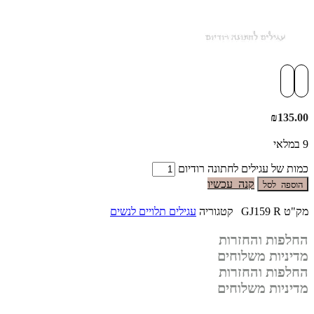
₪
135.00
9 במלאי
כמות של עגילים לחתונה רודיום
קנה עכשיו
הוספה לסל
מק"ט
GJ159 R
קטגוריה
עגילים תלויים לנשים
החלפות והחזרות
מדיניות משלוחים
החלפות והחזרות
מדיניות משלוחים