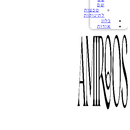
שם
טבעות
לתינוקות
בלוג
אודות