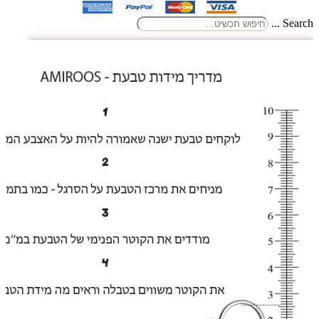
Search ...