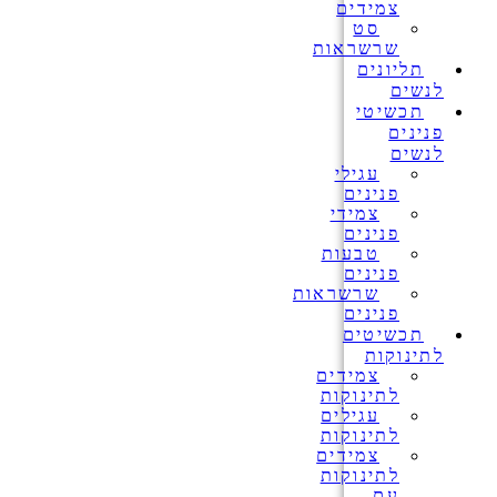
צמידים
סט
שרשראות
תליונים
לנשים
תכשיטי
פנינים
לנשים
עגילי
פנינים
צמידי
פנינים
טבעות
פנינים
שרשראות
פנינים
תכשיטים
לתינוקות
צמידים
לתינוקות
עגילים
לתינוקות
צמידים
לתינוקות
עם