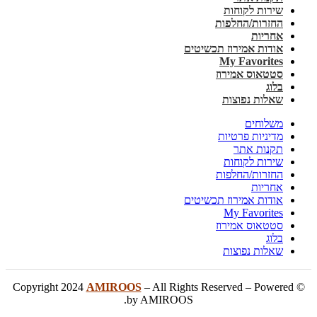
שירות לקוחות
החזרות/החלפות
אחריות
אודות אמירוז תכשיטים
My Favorites
סטטאוס אמירוז
בלוג
שאלות נפוצות
משלוחים
מדיניות פרטיות
תקנות אתר
שירות לקוחות
החזרות/החלפות
אחריות
אודות אמירוז תכשיטים
My Favorites
סטטאוס אמירוז
בלוג
שאלות נפוצות
AMIROOS
– All Rights Reserved – Powered
© Copyright 2024
by AMIROOS.