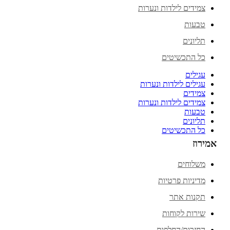
צמידים לילדות ונערות
טבעות
תליונים
כל התכשיטים
עגילים
עגילים לילדות ונערות
צמידים
צמידים לילדות ונערות
טבעות
תליונים
כל התכשיטים
אמירוז
משלוחים
מדיניות פרטיות
תקנות אתר
שירות לקוחות
החזרות/החלפות