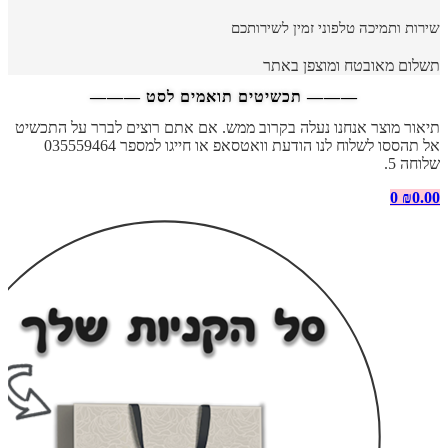
שירות ותמיכה טלפוני זמין לשירותכם
תשלום מאובטח ומוצפן באתר
——— תכשיטים תואמים לסט ———
תיאור מוצר אנחנו נעלה בקרוב ממש. אם אתם רוצים לברר על התכשיט
אל תהססו לשלוח לנו הודעת וואטסאפ או חייגו למספר 035559464
שלוחה 5.
0
₪
0.00