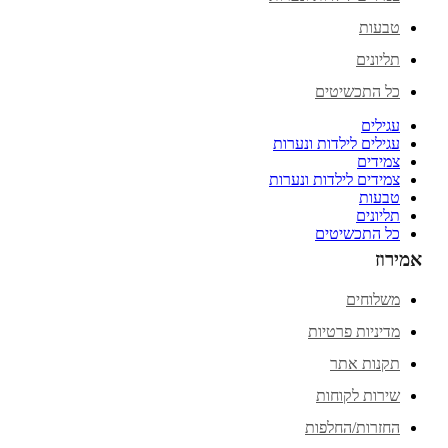
טבעות
תליונים
כל התכשיטים
עגילים
עגילים לילדות ונערות
צמידים
צמידים לילדות ונערות
טבעות
תליונים
כל התכשיטים
אמירוז
משלוחים
מדיניות פרטיות
תקנות אתר
שירות לקוחות
החזרות/החלפות