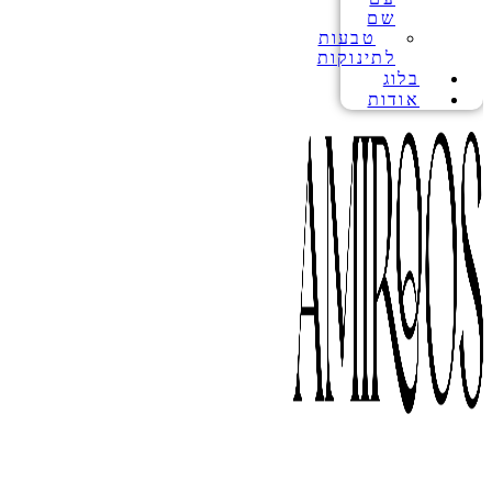
שם
טבעות
לתינוקות
בלוג
אודות