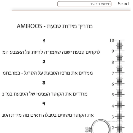
Search ...