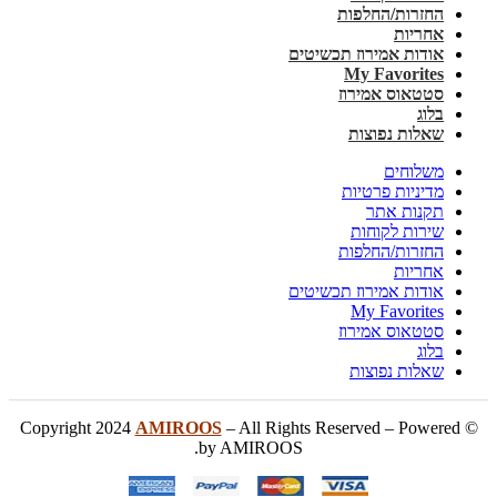
החזרות/החלפות
אחריות
אודות אמירוז תכשיטים
My Favorites
סטטאוס אמירוז
בלוג
שאלות נפוצות
משלוחים
מדיניות פרטיות
תקנות אתר
שירות לקוחות
החזרות/החלפות
אחריות
אודות אמירוז תכשיטים
My Favorites
סטטאוס אמירוז
בלוג
שאלות נפוצות
AMIROOS
– All Rights Reserved – Powered
© Copyright 2024
by AMIROOS.