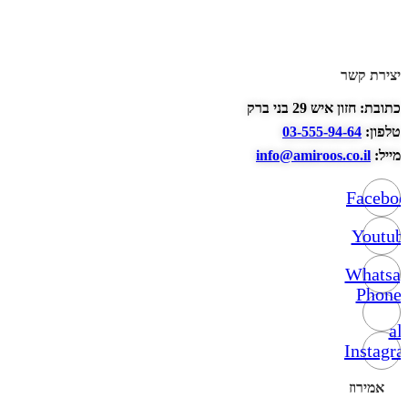
יצירת קשר
כתובת: חזון איש 29 בני ברק
טלפון:
03-555-94-64
מייל:
info@amiroos.co.il
Facebo
Youtub
Whatsa
Phone-
alt
Instagr
אמירוז