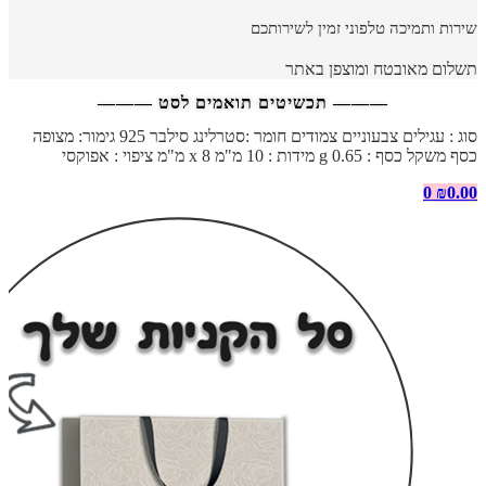
שירות ותמיכה טלפוני זמין לשירותכם
תשלום מאובטח ומוצפן באתר
——— תכשיטים תואמים לסט ———
סוג : עגילים צבעוניים צמודים חומר :סטרלינג סילבר 925 גימור: מצופה
כסף משקל כסף : 0.65 g מידות : 10 מ"מ x 8 מ"מ ציפוי : אפוקסי
0
₪
0.00