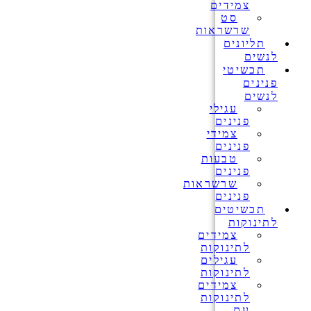
צמידים
סט
שרשראות
תליונים
לנשים
תכשיטי
פנינים
לנשים
עגילי
פנינים
צמידי
פנינים
טבעות
פנינים
שרשראות
פנינים
תכשיטים
לתינוקות
צמידים
לתינוקות
עגילים
לתינוקות
צמידים
לתינוקות
עם