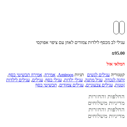
עגילי לב מכסף לילדות צמודים לאוזן עם ציפוי אפוקסי
₪
95.00
המלאי אזל
קטגוריה
עגילים לנשים
תגיות
Amiroos
,
אמירוז
,
אמירוז תכשיטי כסף
,
מתנה לנכדה
,
עגיל מתנה
,
עגילי ילדות
,
עגילי כסף
,
עגילים
,
עגילים לילדות
קטנות
,
עגילים צבעוניים
,
עגילים צמודים
,
תכשיטי כסף
החלפות והחזרות
מדיניות משלוחים
החלפות והחזרות
מדיניות משלוחים