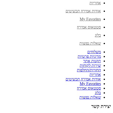
אחריות
אודות אמירוז תכשיטים
My Favorites
סטטאוס אמירוז
בלוג
שאלות נפוצות
משלוחים
מדיניות פרטיות
תקנות אתר
שירות לקוחות
החזרות/החלפות
אחריות
אודות אמירוז תכשיטים
My Favorites
סטטאוס אמירוז
בלוג
שאלות נפוצות
יצירת קשר