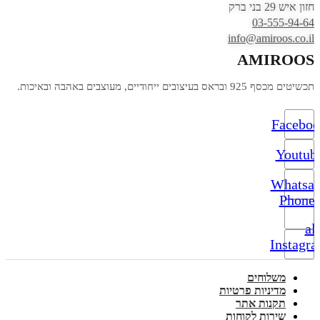
חזון איש 29 בני ברק
03-555-94-64
info@amiroos.co.il
AMIROOS
תכשיטים מכסף 925 ובראס בעיצובים ייחודיים, מעוצבים באהבה ובאיכות.
Facebo
Youtub
Whatsa
Phone-
alt
Instagr
משלוחים
מדיניות פרטיות
תקנות אתר
שירות לקוחות