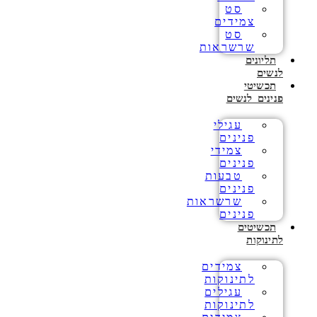
סט
צמידים
סט
שרשראות
תליונים
לנשים
תכשיטי
פנינים לנשים
עגילי
פנינים
צמידי
פנינים
טבעות
פנינים
שרשראות
פנינים
תכשיטים
לתינוקות
צמידים
לתינוקות
עגילים
לתינוקות