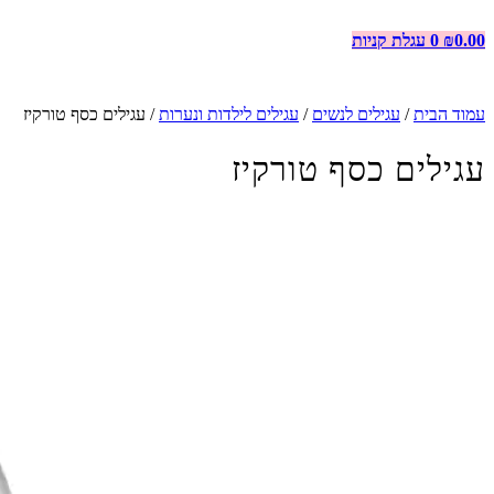
0.00
₪
0
עגלת קניות
עמוד הבית
/
עגילים לנשים
/
עגילים לילדות ונערות
/ עגילים כסף טורקיז
עגילים כסף טורקיז