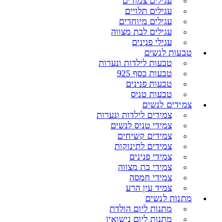
עגילים צמודים
עגילים תלויים
עגילים מיוחדים
עגילים לבת מצווה
עגילי פנינים
טבעות לנשים
טבעות לילדות ונערות
טבעות כסף 925
טבעות פנינים
טבעות טניס
צמידים לנשים
צמידים לילדות ונערות
צמידי טניס לנשים
צמידים קשיחים
צמידים לתינוקות
צמידי פנינים
צמידי בת מצווה
צמידי חמסה
צמיד עין הרע
מתנות לנשים
מתנות ליום הולדת
מתנות ליום נישואין