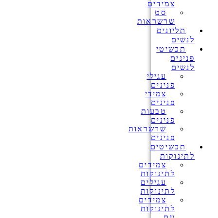
צמידים
סט
שרשראות
תליונים
לנשים
תכשיטי
פנינים
לנשים
עגילי
פנינים
צמידי
פנינים
טבעות
פנינים
שרשראות
פנינים
תכשיטים
לתינוקות
צמידים
לתינוקות
עגילים
לתינוקות
צמידים
לתינוקות
עם