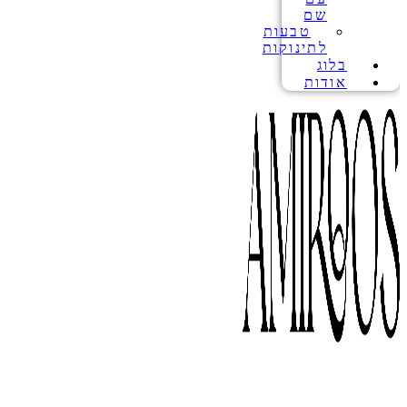
שם
טבעות
לתינוקות
בלוג
אודות