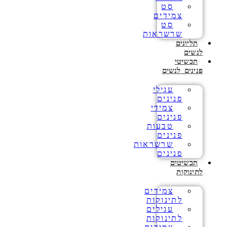
סט
צמידים
סט
שרשראות
תליונים
לנשים
תכשיטי
פנינים לנשים
עגילי
פנינים
צמידי
פנינים
טבעות
פנינים
שרשראות
פנינים
תכשיטים
לתינוקות
צמידים
לתינוקות
עגילים
לתינוקות