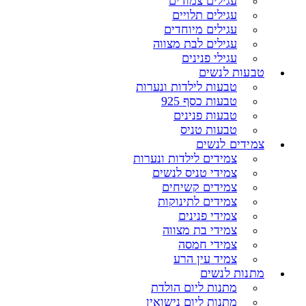
עגילים צמודים
עגילים תלויים
עגילים מיוחדים
עגילים לבת מצווה
עגילי פנינים
טבעות לנשים
טבעות לילדות ונערות
טבעות כסף 925
טבעות פנינים
טבעות טניס
צמידים לנשים
צמידים לילדות ונערות
צמידי טניס לנשים
צמידים קשיחים
צמידים לתינוקות
צמידי פנינים
צמידי בת מצווה
צמידי חמסה
צמיד עין הרע
מתנות לנשים
מתנות ליום הולדת
מתנות ליום נישואין