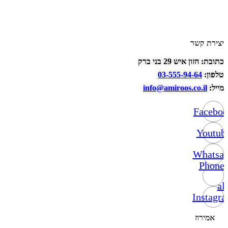
יצירת קשר
כתובת: חזון איש 29 בני ברק
טלפון:
03-555-94-64
מייל:
info@amiroos.co.il
Facebo
Youtub
Whatsa
Phone-
alt
Instagr
אמירוז