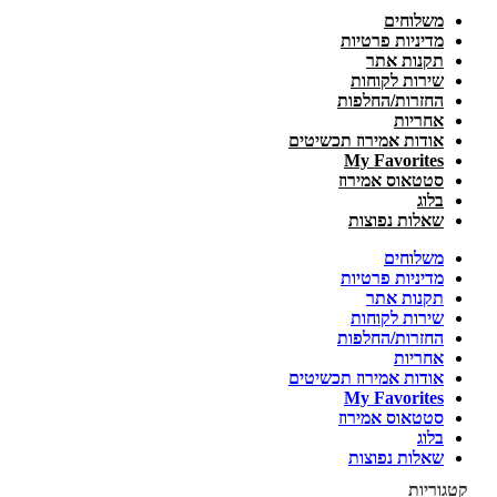
משלוחים
מדיניות פרטיות
תקנות אתר
שירות לקוחות
החזרות/החלפות
אחריות
אודות אמירוז תכשיטים
My Favorites
סטטאוס אמירוז
בלוג
שאלות נפוצות
משלוחים
מדיניות פרטיות
תקנות אתר
שירות לקוחות
החזרות/החלפות
אחריות
אודות אמירוז תכשיטים
My Favorites
סטטאוס אמירוז
בלוג
שאלות נפוצות
קטגוריות