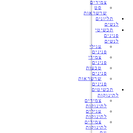
צמידים
סט
שרשראות
תליונים
לנשים
תכשיטי
פנינים
לנשים
עגילי
פנינים
צמידי
פנינים
טבעות
פנינים
שרשראות
פנינים
תכשיטים
לתינוקות
צמידים
לתינוקות
עגילים
לתינוקות
צמידים
לתינוקות
עם