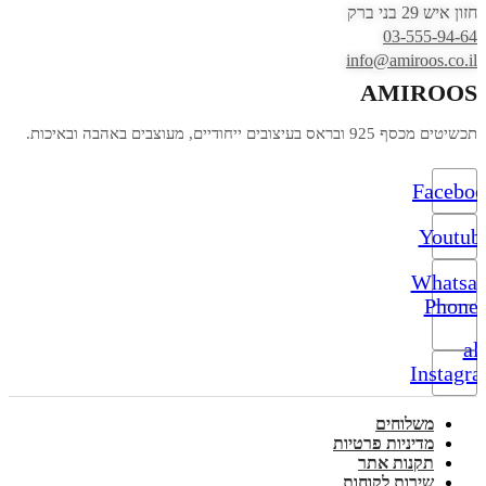
חזון איש 29 בני ברק
03-555-94-64
info@amiroos.co.il
AMIROOS
תכשיטים מכסף 925 ובראס בעיצובים ייחודיים, מעוצבים באהבה ובאיכות.
Facebo
Youtub
Whatsa
Phone-
alt
Instagr
משלוחים
מדיניות פרטיות
תקנות אתר
שירות לקוחות