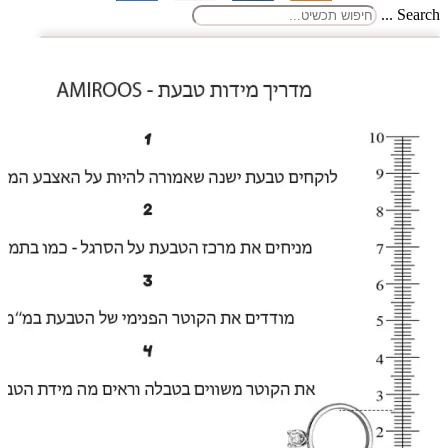
Search ...