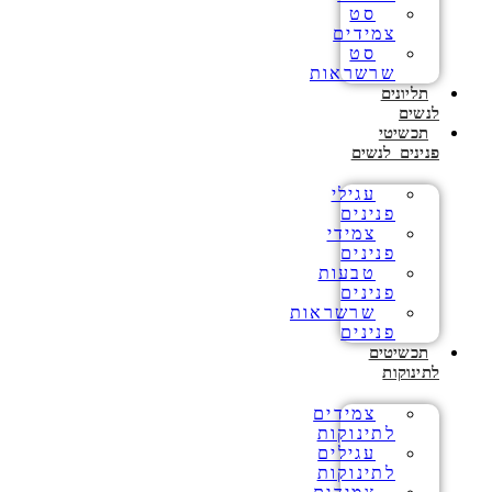
סט
צמידים
סט
שרשראות
תליונים
לנשים
תכשיטי
פנינים לנשים
עגילי
פנינים
צמידי
פנינים
טבעות
פנינים
שרשראות
פנינים
תכשיטים
לתינוקות
צמידים
לתינוקות
עגילים
לתינוקות