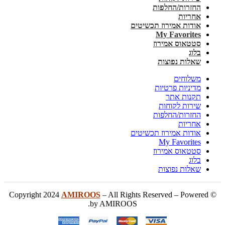
החזרות/החלפות
אחריות
אודות אמירוז תכשיטים
My Favorites
סטטאוס אמירוז
בלוג
שאלות נפוצות
משלוחים
מדיניות פרטיות
תקנות אתר
שירות לקוחות
החזרות/החלפות
אחריות
אודות אמירוז תכשיטים
My Favorites
סטטאוס אמירוז
בלוג
שאלות נפוצות
AMIROOS
– All Rights Reserved – Powered
© Copyright 2024
by AMIROOS.