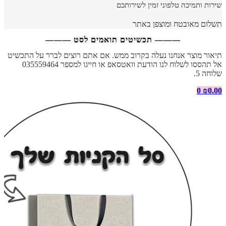
שירות ותמיכה טלפוני זמין לשירותכם
תשלום מאובטח ומוצפן באתר
——— תכשיטים תואמים לסט ———
תיאור מוצר אנחנו נעלה בקרוב ממש. אם אתם רוצים לברר על התכשיט
אל תהססו לשלוח לנו הודעת וואטסאפ או חייגו למספר 035559464
שלוחה 5.
0
₪
0.00