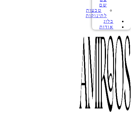
שם
טבעות
לתינוקות
בלוג
אודות