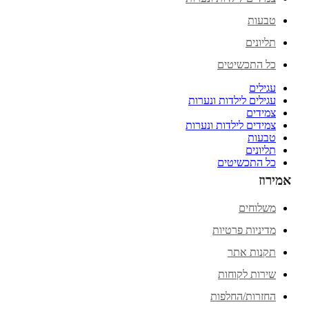
טבעות
תליונים
כל התכשיטים
עגילים
עגילים לילדות ונערות
צמידים
צמידים לילדות ונערות
טבעות
תליונים
כל התכשיטים
אמירוז
משלוחים
מדיניות פרטיות
תקנות אתר
שירות לקוחות
החזרות/החלפות