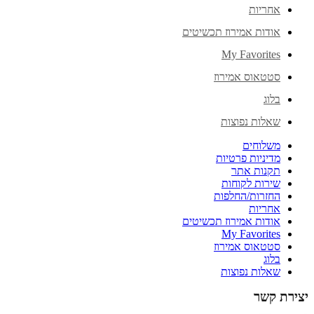
אחריות
אודות אמירוז תכשיטים
My Favorites
סטטאוס אמירוז
בלוג
שאלות נפוצות
משלוחים
מדיניות פרטיות
תקנות אתר
שירות לקוחות
החזרות/החלפות
אחריות
אודות אמירוז תכשיטים
My Favorites
סטטאוס אמירוז
בלוג
שאלות נפוצות
יצירת קשר