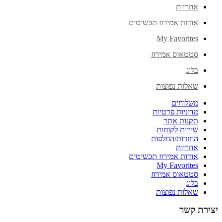
אחריות
אודות אמירוז תכשיטים
My Favorites
סטטאוס אמירוז
בלוג
שאלות נפוצות
משלוחים
מדיניות פרטיות
תקנות אתר
שירות לקוחות
החזרות/החלפות
אחריות
אודות אמירוז תכשיטים
My Favorites
סטטאוס אמירוז
בלוג
שאלות נפוצות
יצירת קשר