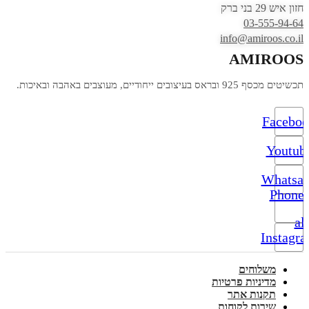
חזון איש 29 בני ברק
03-555-94-64
info@amiroos.co.il
AMIROOS
תכשיטים מכסף 925 ובראס בעיצובים ייחודיים, מעוצבים באהבה ובאיכות.
Facebo
Youtub
Whatsa
Phone-
alt
Instagr
משלוחים
מדיניות פרטיות
תקנות אתר
שירות לקוחות