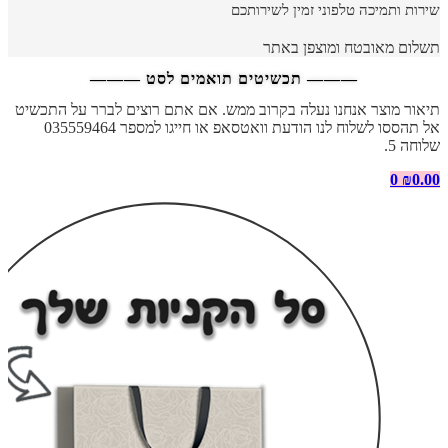
שירות ותמיכה טלפוני זמין לשירותכם
תשלום מאובטח ומוצפן באתר
——— תכשיטים תואמים לסט ———
תיאור מוצר אנחנו נעלה בקרוב ממש. אם אתם רוצים לברר על התכשיט
אל תהססו לשלוח לנו הודעת וואטסאפ או חייגו למספר 035559464
שלוחה 5.
0
₪
0.00