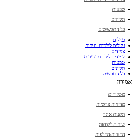
טבעות
תליונים
כל התכשיטים
עגילים
עגילים לילדות ונערות
צמידים
צמידים לילדות ונערות
טבעות
תליונים
כל התכשיטים
אמירוז
משלוחים
מדיניות פרטיות
תקנות אתר
שירות לקוחות
החזרות/החלפות