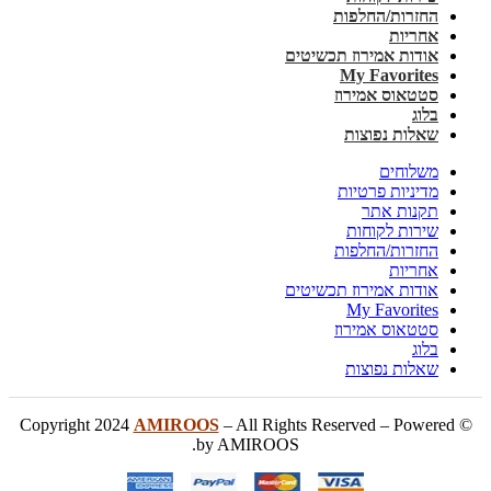
החזרות/החלפות
אחריות
אודות אמירוז תכשיטים
My Favorites
סטטאוס אמירוז
בלוג
שאלות נפוצות
משלוחים
מדיניות פרטיות
תקנות אתר
שירות לקוחות
החזרות/החלפות
אחריות
אודות אמירוז תכשיטים
My Favorites
סטטאוס אמירוז
בלוג
שאלות נפוצות
AMIROOS
– All Rights Reserved – Powered
© Copyright 2024
by AMIROOS.