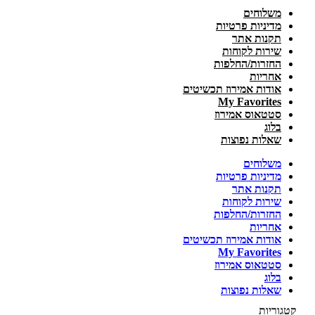
משלוחים
מדיניות פרטיות
תקנות אתר
שירות לקוחות
החזרות/החלפות
אחריות
אודות אמירוז תכשיטים
My Favorites
סטטאוס אמירוז
בלוג
שאלות נפוצות
משלוחים
מדיניות פרטיות
תקנות אתר
שירות לקוחות
החזרות/החלפות
אחריות
אודות אמירוז תכשיטים
My Favorites
סטטאוס אמירוז
בלוג
שאלות נפוצות
קטגוריות