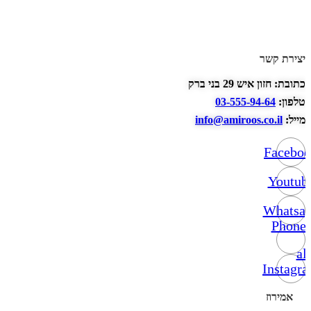
יצירת קשר
כתובת: חזון איש 29 בני ברק
טלפון:
03-555-94-64
מייל:
info@amiroos.co.il
Facebo
Youtub
Whatsa
Phone-
alt
Instagr
אמירוז