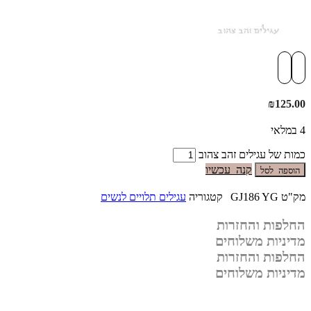
₪
125.00
4 במלאי
כמות של עגילים זהב צהוב
קנה עכשיו
הוספה לסל
מק"ט
GJ186 YG
קטגוריה
עגילים תלויים לנשים
החלפות והחזרות
מדיניות משלוחים
החלפות והחזרות
מדיניות משלוחים