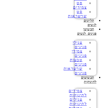
סט
צמידים
סט
שרשראות
תליונים
לנשים
תכשיטי
פנינים לנשים
עגילי
פנינים
צמידי
פנינים
טבעות
פנינים
שרשראות
פנינים
תכשיטים
לתינוקות
צמידים
לתינוקות
עגילים
לתינוקות