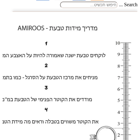
Search ...