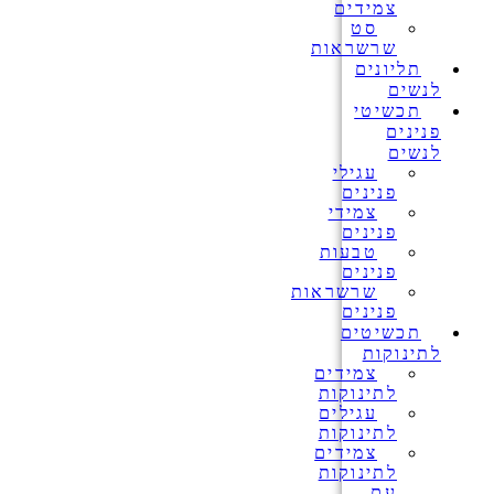
צמידים
סט
שרשראות
תליונים
לנשים
תכשיטי
פנינים
לנשים
עגילי
פנינים
צמידי
פנינים
טבעות
פנינים
שרשראות
פנינים
תכשיטים
לתינוקות
צמידים
לתינוקות
עגילים
לתינוקות
צמידים
לתינוקות
עם