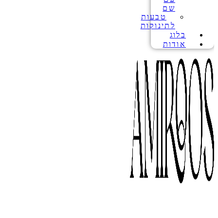
שם
טבעות
לתינוקות
בלוג
אודות