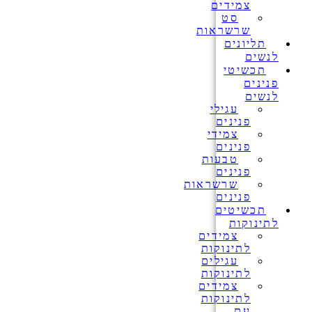
צמידים
סט
שרשראות
תליונים
לנשים
תכשיטי
פנינים
לנשים
עגילי
פנינים
צמידי
פנינים
טבעות
פנינים
שרשראות
פנינים
תכשיטים
לתינוקות
צמידים
לתינוקות
עגילים
לתינוקות
צמידים
לתינוקות
עם