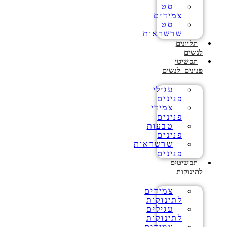
סט
צמידים
סט
שרשראות
תליונים
לנשים
תכשיטי
פנינים לנשים
עגילי
פנינים
צמידי
פנינים
טבעות
פנינים
שרשראות
פנינים
תכשיטים
לתינוקות
צמידים
לתינוקות
עגילים
לתינוקות