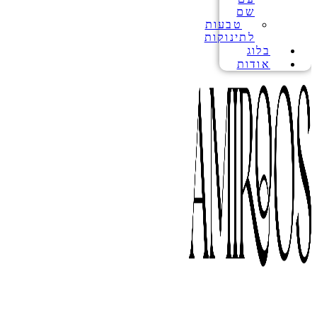
שם
טבעות
לתינוקות
בלוג
אודות