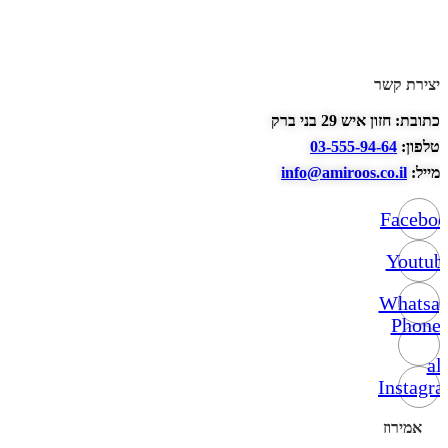
יצירת קשר
כתובת: חזון איש 29 בני ברק
טלפון:
03-555-94-64
מייל:
info@amiroos.co.il
Facebo
Youtub
Whatsa
Phone-
alt
Instagr
אמירוז