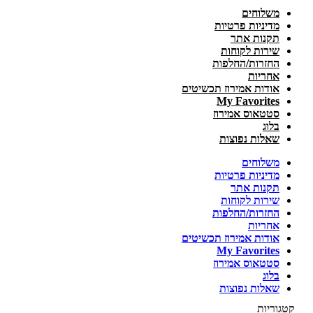
משלוחים
מדיניות פרטיות
תקנות אתר
שירות לקוחות
החזרות/החלפות
אחריות
אודות אמירוז תכשיטים
My Favorites
סטטאוס אמירוז
בלוג
שאלות נפוצות
משלוחים
מדיניות פרטיות
תקנות אתר
שירות לקוחות
החזרות/החלפות
אחריות
אודות אמירוז תכשיטים
My Favorites
סטטאוס אמירוז
בלוג
שאלות נפוצות
קטגוריות