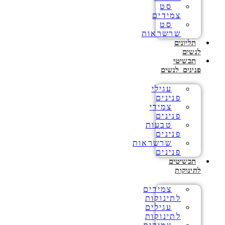
סט
צמידים
סט
שרשראות
תליונים
לנשים
תכשיטי
פנינים לנשים
עגילי
פנינים
צמידי
פנינים
טבעות
פנינים
שרשראות
פנינים
תכשיטים
לתינוקות
צמידים
לתינוקות
עגילים
לתינוקות