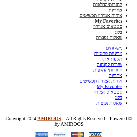
החזרות/החלפות
אחריות
אודות אמירוז תכשיטים
My Favorites
סטטאוס אמירוז
בלוג
שאלות נפוצות
משלוחים
מדיניות פרטיות
תקנות אתר
שירות לקוחות
החזרות/החלפות
אחריות
אודות אמירוז תכשיטים
My Favorites
סטטאוס אמירוז
בלוג
שאלות נפוצות
AMIROOS
– All Rights Reserved – Powered
© Copyright 2024
by AMIROOS.