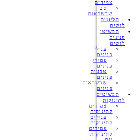
צמידים
סט
שרשראות
תליונים
לנשים
תכשיטי
פנינים
לנשים
עגילי
פנינים
צמידי
פנינים
טבעות
פנינים
שרשראות
פנינים
תכשיטים
לתינוקות
צמידים
לתינוקות
עגילים
לתינוקות
צמידים
לתינוקות
עם