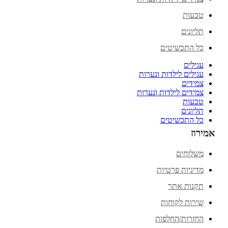
טבעות
תליונים
כל התכשיטים
עגילים
עגילים לילדות ונערות
צמידים
צמידים לילדות ונערות
טבעות
תליונים
כל התכשיטים
אמירוז
משלוחים
מדיניות פרטיות
תקנות אתר
שירות לקוחות
החזרות/החלפות