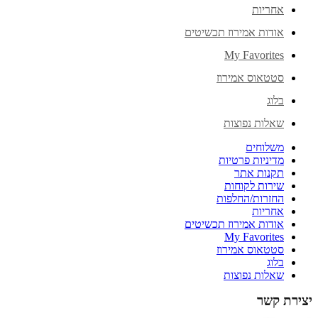
אחריות
אודות אמירוז תכשיטים
My Favorites
סטטאוס אמירוז
בלוג
שאלות נפוצות
משלוחים
מדיניות פרטיות
תקנות אתר
שירות לקוחות
החזרות/החלפות
אחריות
אודות אמירוז תכשיטים
My Favorites
סטטאוס אמירוז
בלוג
שאלות נפוצות
יצירת קשר