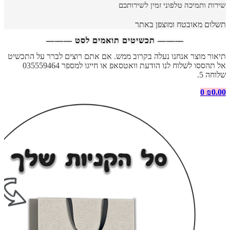
שירות ותמיכה טלפוני זמין לשירותכם
תשלום מאובטח ומוצפן באתר
——— תכשיטים תואמים לסט ———
תיאור מוצר אנחנו נעלה בקרוב ממש. אם אתם רוצים לברר על התכשיט
אל תהססו לשלוח לנו הודעת וואטסאפ או חייגו למספר 035559464
שלוחה 5.
0
₪
0.00