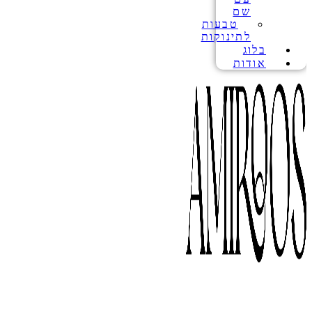
שם
טבעות
לתינוקות
בלוג
אודות