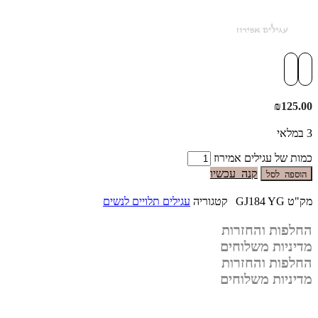
₪
125.00
3 במלאי
כמות של עגילים אמירוז
קנה עכשיו
הוספה לסל
מק"ט
GJ184 YG
קטגוריה
עגילים תלויים לנשים
החלפות והחזרות
מדיניות משלוחים
החלפות והחזרות
מדיניות משלוחים