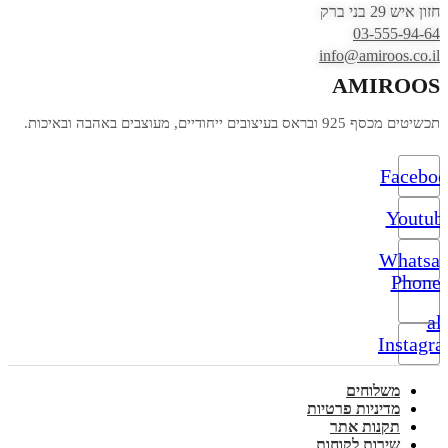
חזון איש 29 בני ברק
03-555-94-64
info@amiroos.co.il
AMIROOS
תכשיטים מכסף 925 ובראס בעיצובים ייחודיים, מעוצבים באהבה ובאיכות.
Facebo
Youtub
Whatsa
Phone-
alt
Instagr
משלוחים
מדיניות פרטיות
תקנות אתר
שירות לקוחות