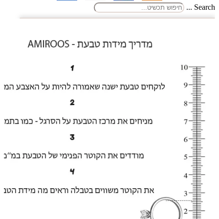
Search ...