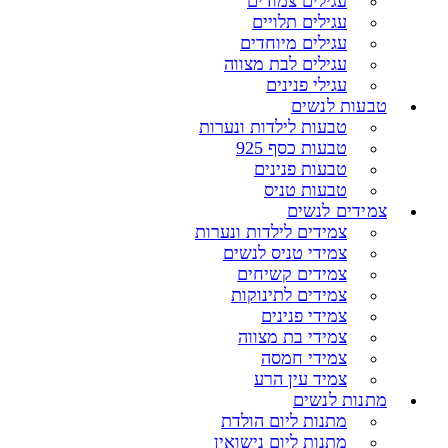
עגילים צמודים
עגילים תלויים
עגילים מיוחדים
עגילים לבת מצווה
עגילי פנינים
טבעות לנשים
טבעות לילדות ונערות
טבעות כסף 925
טבעות פנינים
טבעות טניס
צמידים לנשים
צמידים לילדות ונערות
צמידי טניס לנשים
צמידים קשיחים
צמידים לתינוקות
צמידי פנינים
צמידי בת מצווה
צמידי חמסה
צמיד עין הרע
מתנות לנשים
מתנות ליום הולדת
מתנות ליום נישואין