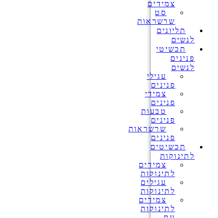
צמידים
סט
שרשראות
תליונים
לנשים
תכשיטי
פנינים
לנשים
עגילי
פנינים
צמידי
פנינים
טבעות
פנינים
שרשראות
פנינים
תכשיטים
לתינוקות
צמידים
לתינוקות
עגילים
לתינוקות
צמידים
לתינוקות
עם