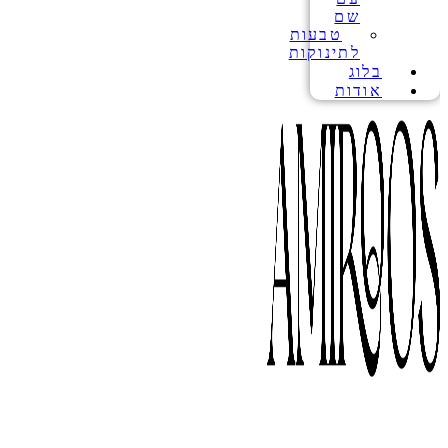
שם
טבעות
לתינוקות
בלוג
אודות