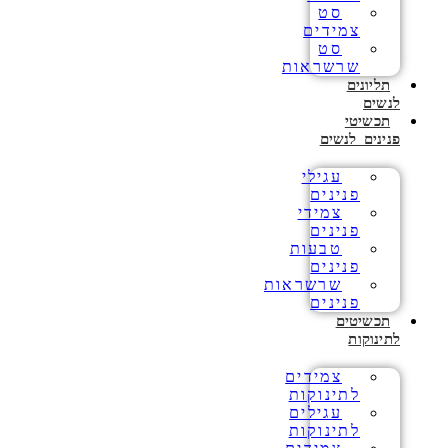
סט
צמידים
סט
שרשראות
תליונים
לנשים
תכשיטי
פנינים לנשים
עגילי
פנינים
צמידי
פנינים
טבעות
פנינים
שרשראות
פנינים
תכשיטים
לתינוקות
צמידים
לתינוקות
עגילים
לתינוקות