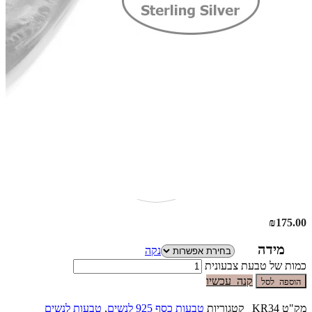
₪
175.00
מידה
נקה
כמות של טבעת צבעונית
קנה עכשיו
הוספה לסל
מק"ט
KR34
קטגוריות
טבעות כסף 925 לנשים
,
טבעות לנשים