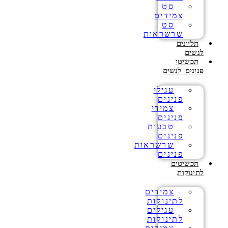
סט
צמידים
סט
שרשראות
תליונים
לנשים
תכשיטי
פנינים לנשים
עגילי
פנינים
צמידי
פנינים
טבעות
פנינים
שרשראות
פנינים
תכשיטים
לתינוקות
צמידים
לתינוקות
עגילים
לתינוקות