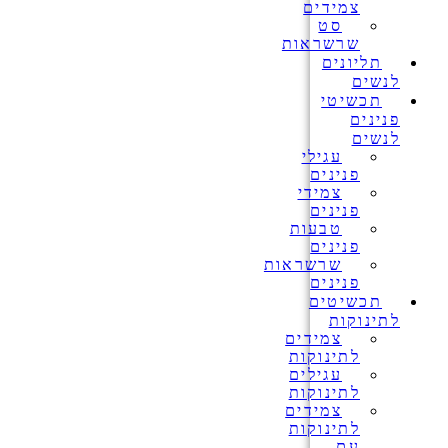
צמידים
סט
שרשראות
תליונים
לנשים
תכשיטי
פנינים
לנשים
עגילי
פנינים
צמידי
פנינים
טבעות
פנינים
שרשראות
פנינים
תכשיטים
לתינוקות
צמידים
לתינוקות
עגילים
לתינוקות
צמידים
לתינוקות
עם