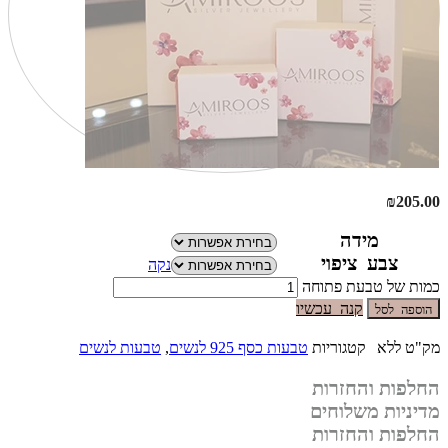
₪
205.00
מידה
צבע ציפוי
נקה
כמות של טבעת פתוחה
קנה עכשיו
הוספה לסל
מק"ט
ללא
קטגוריות
טבעות כסף 925 לנשים
,
טבעות לנשים
החלפות והחזרות
מדיניות משלוחים
החלפות והחזרות