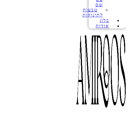
שם
טבעות
לתינוקות
בלוג
אודות