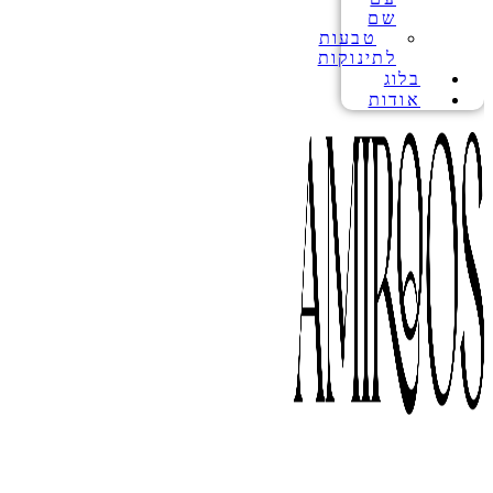
שם
טבעות
לתינוקות
בלוג
אודות