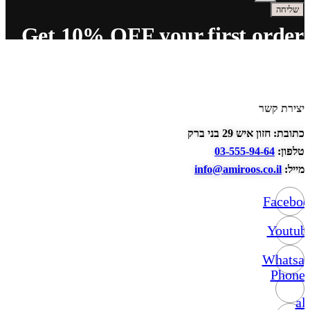
שליחה
Get 10% OFF your first order
יצירת קשר
כתובת: חזון איש 29 בני ברק
טלפון:
03-555-94-64
מייל:
info@amiroos.co.il
Facebo
Youtub
Whatsa
Phone-
alt