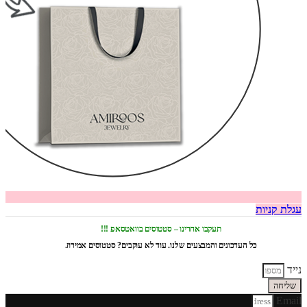
עגלת קניות
תעקבו אחרינו – סטטוסים בוואטסאפ !!!
כל העדכונים והמבצעים שלנו. עוד לא עוקבים? סטטוסים אמירוז.
נייד
שליחה
Email