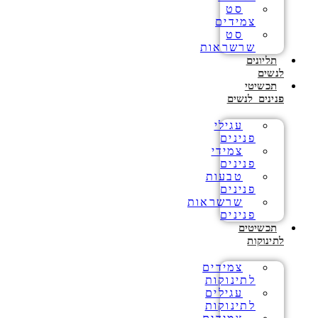
סט
צמידים
סט
שרשראות
תליונים
לנשים
תכשיטי
פנינים לנשים
עגילי
פנינים
צמידי
פנינים
טבעות
פנינים
שרשראות
פנינים
תכשיטים
לתינוקות
צמידים
לתינוקות
עגילים
לתינוקות