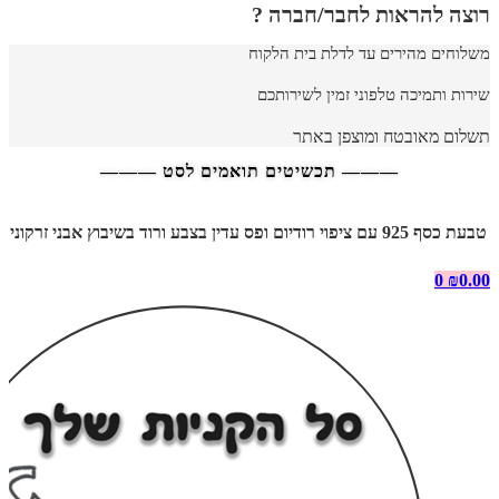
רוצה להראות לחבר/חברה ?
משלוחים מהירים עד לדלת בית הלקוח
שירות ותמיכה טלפוני זמין לשירותכם
תשלום מאובטח ומוצפן באתר
——— תכשיטים תואמים לסט ———
טבעת כסף 925 עם ציפוי רודיום ופס עדין בצבע ורוד בשיבוץ אבני זרקוניה לבנות
0
₪
0.00