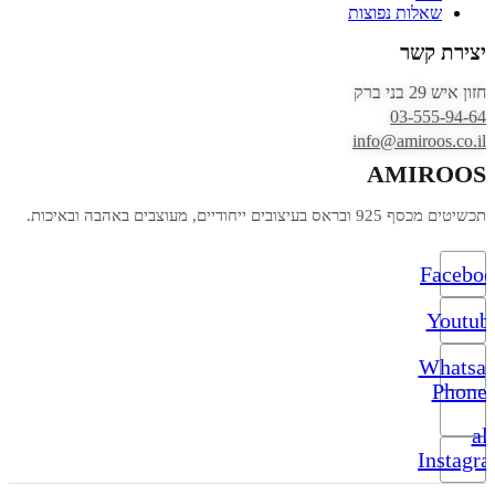
שאלות נפוצות
יצירת קשר
חזון איש 29 בני ברק
03-555-94-64
info@amiroos.co.il
AMIROOS
תכשיטים מכסף 925 ובראס בעיצובים ייחודיים, מעוצבים באהבה ובאיכות.
Facebo
Youtub
Whatsa
Phone-
alt
Instagr