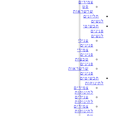
צמידים
סט
שרשראות
תליונים
לנשים
תכשיטי
פנינים
לנשים
עגילי
פנינים
צמידי
פנינים
טבעות
פנינים
שרשראות
פנינים
תכשיטים
לתינוקות
צמידים
לתינוקות
עגילים
לתינוקות
צמידים
לתינוקות
עם