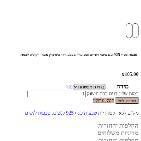
טבעת כסף 925 עם ציפוי רודיום ופס עדין בצבע ורוד בשיבוץ אבני זרקוניה לבנות
₪
105.00
מידה
נקה
כמות של טבעת כסף חישוק
קנה עכשיו
הוספה לסל
מק"ט
ללא
קטגוריות
טבעות כסף 925 לנשים
,
טבעות לנשים
החלפות והחזרות
מדיניות משלוחים
החלפות והחזרות